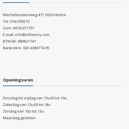
Mechelsesteenweg 471 3020 Herent
Tel: 016/299210
Gsm: 0476/257797
E-mail: info@ictfactory.com
BTW-BE: 889621741
Bankreknr. 063-4380774-95
Openingsuren
Dinsdag tot vrijdag van 13u30 tot 19u
Zaterdag van 13u30 tot 18u
Zondag van 10u tot 13u
Maandag gesloten