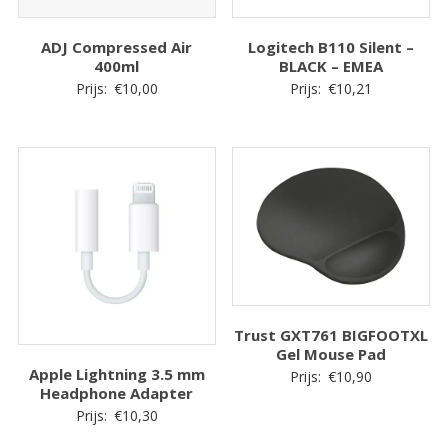
ADJ Compressed Air
Logitech B110 Silent –
400ml
BLACK – EMEA
Prijs:
€
10,00
Prijs:
€
10,21
Trust GXT761 BIGFOOTXL
Gel Mouse Pad
Apple Lightning 3.5 mm
Prijs:
€
10,90
Headphone Adapter
Prijs:
€
10,30