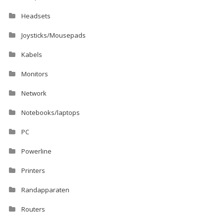
Headsets
Joysticks/Mousepads
Kabels
Monitors
Network
Notebooks/laptops
PC
Powerline
Printers
Randapparaten
Routers