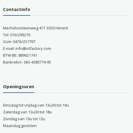
Contactinfo
Mechelsesteenweg 471 3020 Herent
Tel: 016/299210
Gsm: 0476/257797
E-mail: info@ictfactory.com
BTW-BE: 889621741
Bankreknr. 063-4380774-95
Openingsuren
Dinsdag tot vrijdag van 13u30 tot 19u
Zaterdag van 13u30 tot 18u
Zondag van 10u tot 13u
Maandag gesloten