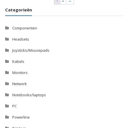
1
2
→
Categorieën
Componenten
Headsets
Joysticks/Mousepads
Kabels
Monitors
Network
Notebooks/laptops
PC
Powerline