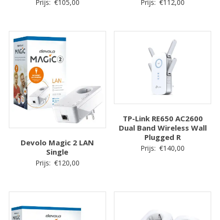
Prijs:
€
112,00
Prijs:
€
105,00
TP-Link RE650 AC2600
Dual Band Wireless Wall
Plugged R
Devolo Magic 2 LAN
Prijs:
€
140,00
Single
Prijs:
€
120,00