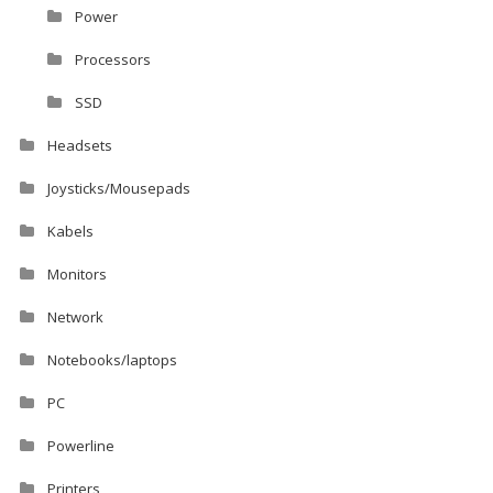
Power
Processors
SSD
Headsets
Joysticks/Mousepads
Kabels
Monitors
Network
Notebooks/laptops
PC
Powerline
Printers