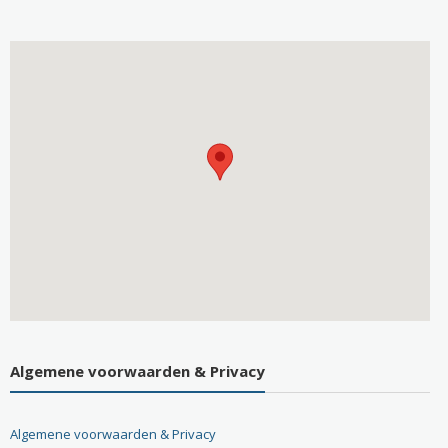
Algemene voorwaarden & Privacy
Algemene voorwaarden & Privacy