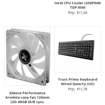
Intel CPU Cooler I250PWM
TDP:95W
Prijs:
€
11,00
Trust Primo Keyboard
Wired Qwerty (US)
Prijs:
€
11,78
Xilence Performance
A+white case fan 120mm
LED ARGB M/B sync