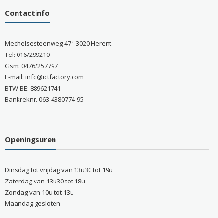
Contactinfo
Mechelsesteenweg 471 3020 Herent
Tel: 016/299210
Gsm: 0476/257797
E-mail: info@ictfactory.com
BTW-BE: 889621741
Bankreknr. 063-4380774-95
Openingsuren
Dinsdag tot vrijdag van 13u30 tot 19u
Zaterdag van 13u30 tot 18u
Zondag van 10u tot 13u
Maandag gesloten