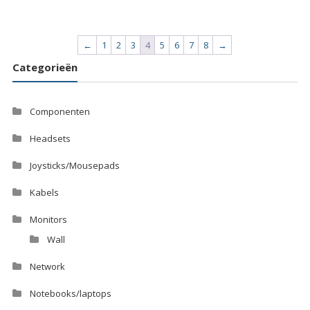
←
1
2
3
4
5
6
7
8
→
Categorieën
Componenten
Headsets
Joysticks/Mousepads
Kabels
Monitors
Wall
Network
Notebooks/laptops