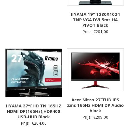
IIYAMA 19″ 1280X1024
TNP VGA DVI 5ms HA
PIVOT Black
Prijs:
€
201,00
Acer Nitro 27″FHD IPS
2ms 165Hz HDMI DP Audio
IIYAMA 27″FHD TN 165HZ
black
HDMI DP(165Hz),HDR400
USB-HUB Black
Prijs:
€
209,00
Prijs:
€
204,00