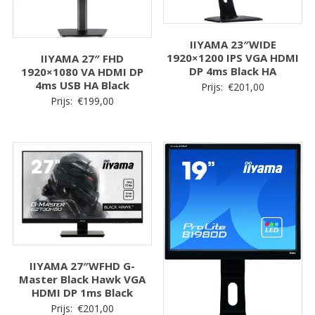
IIYAMA 23″WIDE
1920×1200 IPS VGA HDMI
IIYAMA 27″ FHD
DP 4ms Black HA
1920×1080 VA HDMI DP
4ms USB HA Black
Prijs:
€
201,00
Prijs:
€
199,00
IIYAMA 27″WFHD G-
Master Black Hawk VGA
HDMI DP 1ms Black
Prijs:
€
201,00