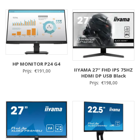
HP MONITOR P24 G4
IIYAMA 27″ FHD IPS 75HZ
Prijs:
€
191,00
HDMI DP USB Black
Prijs:
€
198,00