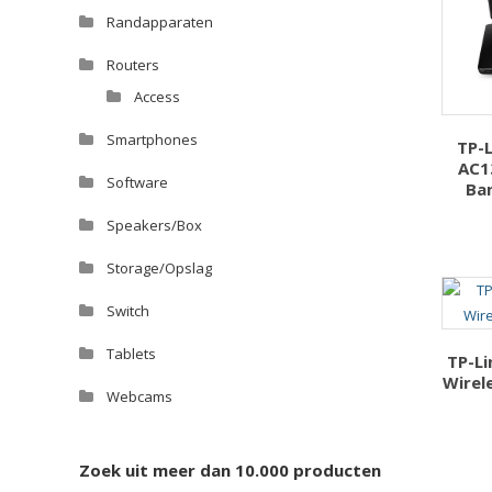
Randapparaten
Routers
Access
Smartphones
TP-
AC1
Software
Ba
Speakers/Box
Storage/Opslag
Switch
Tablets
TP-L
Wirel
Webcams
Zoek uit meer dan 10.000 producten