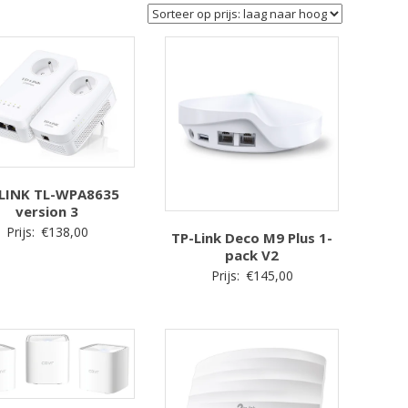
LINK TL-WPA8635
version 3
Prijs:
€
138,00
TP-Link Deco M9 Plus 1-
pack V2
Prijs:
€
145,00