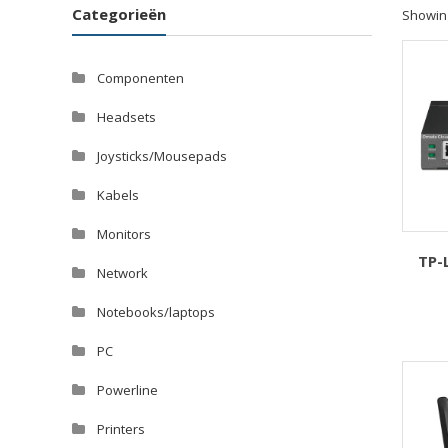
Categorieën
Showing
Componenten
Headsets
Joysticks/Mousepads
Kabels
Monitors
TP-
Network
Notebooks/laptops
PC
Powerline
Printers