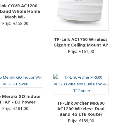
Link COVR AC1200
lband Whole Home
Mesh Wi-
Prijs:
€
158,00
TP-Link AC1750 Wireless
Gigabit Ceiling Mount AP
Prijs:
€
161,00
o Meraki GO Indoor
Fi AP – EU Power
TP-Link Archer MR600
Prijs:
€
181,00
AC1200 Wireless Dual
Band 4G LTE Router
Prijs:
€
189,00