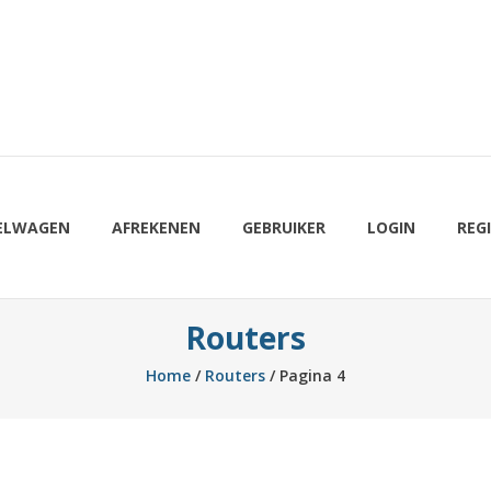
ELWAGEN
AFREKENEN
GEBRUIKER
LOGIN
REG
Routers
Home
/
Routers
/ Pagina 4