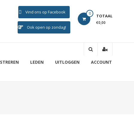
Vind ons op Facebook
0
TOTAAL
€0,00
Ook open op zondag!
ISTREREN
LEDEN
UITLOGGEN
ACCOUNT