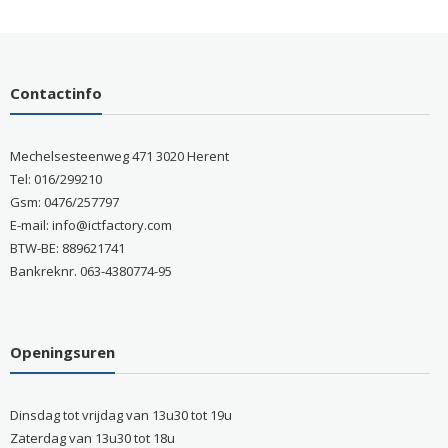
Contactinfo
Mechelsesteenweg 471 3020 Herent
Tel: 016/299210
Gsm: 0476/257797
E-mail: info@ictfactory.com
BTW-BE: 889621741
Bankreknr. 063-4380774-95
Openingsuren
Dinsdag tot vrijdag van 13u30 tot 19u
Zaterdag van 13u30 tot 18u