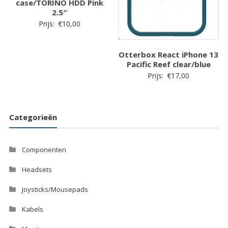
case/TORINO HDD Pink
2.5″
Prijs:
€
10,00
Otterbox React iPhone 13
Pacific Reef clear/blue
Prijs:
€
17,00
Categorieën
Componenten
Headsets
Joysticks/Mousepads
Kabels