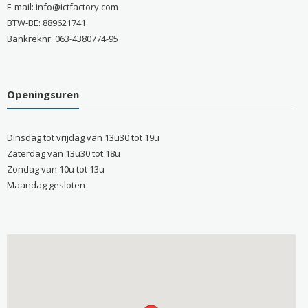
E-mail: info@ictfactory.com
BTW-BE: 889621741
Bankreknr. 063-4380774-95
Openingsuren
Dinsdag tot vrijdag van 13u30 tot 19u
Zaterdag van 13u30 tot 18u
Zondag van 10u tot 13u
Maandag gesloten