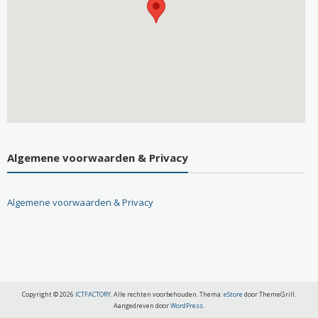
Algemene voorwaarden & Privacy
Algemene voorwaarden & Privacy
Copyright © 2026
ICTFACTORY
. Alle rechten voorbehouden. Thema:
eStore
door ThemeGrill.
Aangedreven door
WordPress
.