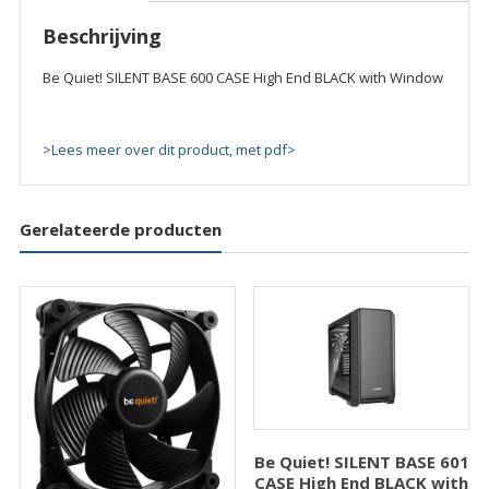
End
Beschrijving
BLACK
with
Be Quiet! SILENT BASE 600 CASE High End BLACK with Window
Window
quantity
>Lees meer over dit product, met pdf>
Gerelateerde producten
Be Quiet! SILENT BASE 601
CASE High End BLACK with