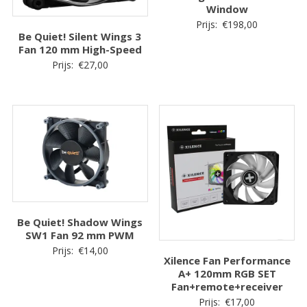
Window
Prijs:
€
198,00
Be Quiet! Silent Wings 3
Fan 120 mm High-Speed
Prijs:
€
27,00
Be Quiet! Shadow Wings
SW1 Fan 92 mm PWM
Prijs:
€
14,00
Xilence Fan Performance
A+ 120mm RGB SET
Fan+remote+receiver
Prijs:
€
17,00