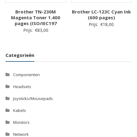
Brother TN-230M
Brother LC-123C Cyan Ink
Magenta Toner 1.400
(600 pages)
pages (ISO/IEC197
Prijs:
€
18,00
Prijs:
€
83,00
Categorieën
Componenten
Headsets
Joysticks/Mousepads
Kabels
Monitors
Network