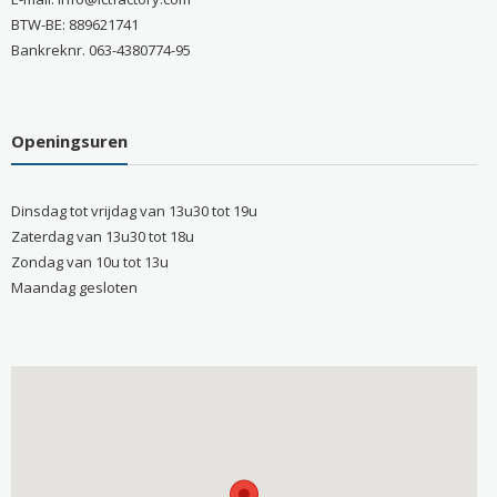
BTW-BE: 889621741
Bankreknr. 063-4380774-95
Openingsuren
Dinsdag tot vrijdag van 13u30 tot 19u
Zaterdag van 13u30 tot 18u
Zondag van 10u tot 13u
Maandag gesloten