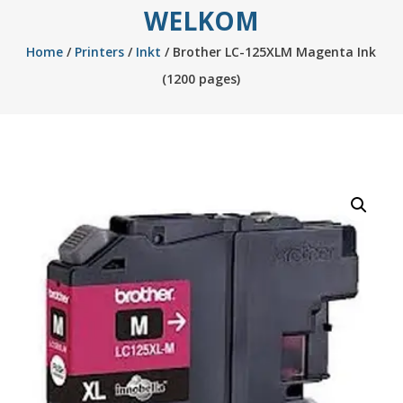
WELKOM
Home
/
Printers
/
Inkt
/ Brother LC-125XLM Magenta Ink
(1200 pages)