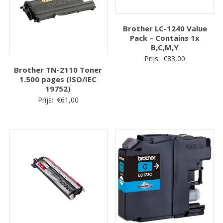
Brother LC-1240 Value
Pack – Contains 1x
B,C,M,Y
Prijs:
€
83,00
Brother TN-2110 Toner
1.500 pages (ISO/IEC
19752)
Prijs:
€
61,00