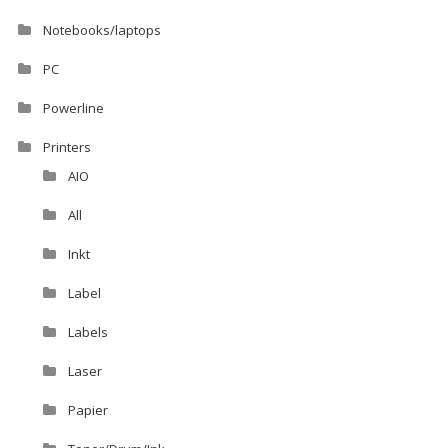
Notebooks/laptops
PC
Powerline
Printers
AIO
All
Inkt
Label
Labels
Laser
Papier