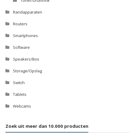
Toner/Drum/Ink
Randapparaten
Routers
Smartphones
Software
Speakers/Box
Storage/Opslag
Switch
Tablets
Webcams
Zoek uit meer dan 10.000 producten