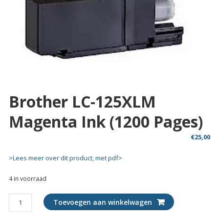
Brother LC-125XLM
Magenta Ink (1200 Pages)
€
25,00
>Lees meer over dit product, met pdf>
4 in voorraad
Brother
Toevoegen aan winkelwagen
LC-