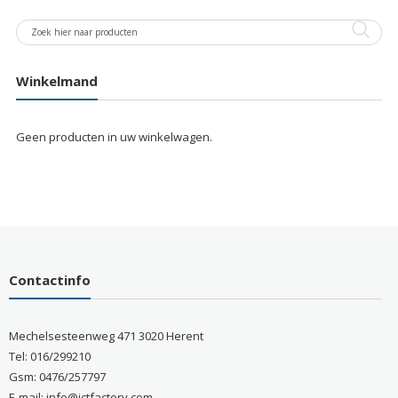
Winkelmand
Geen producten in uw winkelwagen.
Contactinfo
Mechelsesteenweg 471 3020 Herent
Tel: 016/299210
Gsm: 0476/257797
E-mail: info@ictfactory.com