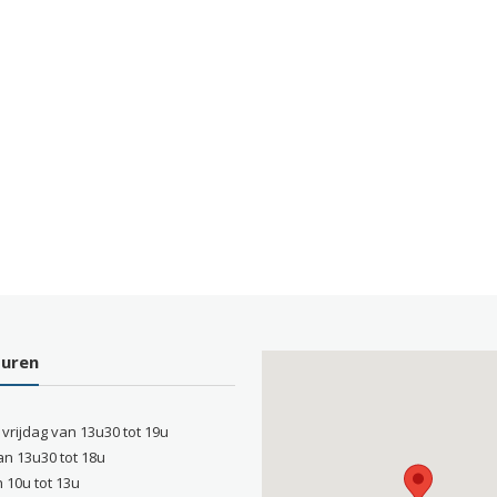
suren
 vrijdag van 13u30 tot 19u
an 13u30 tot 18u
 10u tot 13u