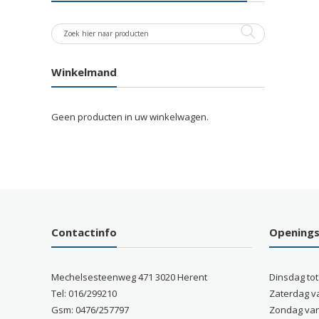
Winkelmand
Geen producten in uw winkelwagen.
Contactinfo
Opening
Mechelsesteenweg 471 3020 Herent
Dinsdag tot
Tel: 016/299210
Zaterdag v
Gsm: 0476/257797
Zondag van