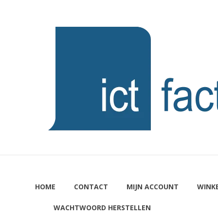
Ga
naar
ICTFACTORY
de
inhoud
Welkom
HOME
CONTACT
MIJN ACCOUNT
WINK
WACHTWOORD HERSTELLEN