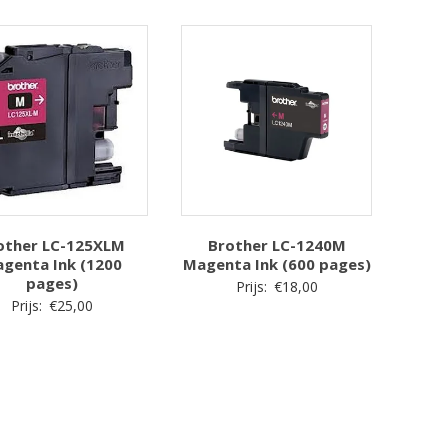
other LC-125XLM
Brother LC-1240M
genta Ink (1200
Magenta Ink (600 pages)
pages)
Prijs:
€
18,00
Prijs:
€
25,00