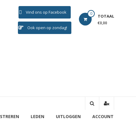
Vind ons op Facebook
0
TOTAAL
€0,00
Ook open op zondag!
ISTREREN
LEDEN
UITLOGGEN
ACCOUNT