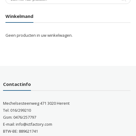
Winkelmand
Geen producten in uw winkelwagen.
Contactinfo
Mechelsesteenweg 471 3020 Herent
Tel: 016/299210
Gsm: 0476/257797
E-mail: info@ictfactory.com
BTW-BE: 889621741