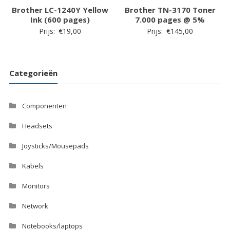
Brother LC-1240Y Yellow
Brother TN-3170 Toner
Ink (600 pages)
7.000 pages @ 5%
Prijs:
€
19,00
Prijs:
€
145,00
Categorieën
Componenten
Headsets
Joysticks/Mousepads
Kabels
Monitors
Network
Notebooks/laptops