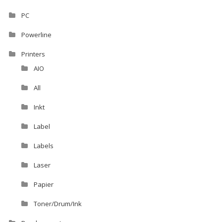
PC
Powerline
Printers
AIO
All
Inkt
Label
Labels
Laser
Papier
Toner/Drum/Ink