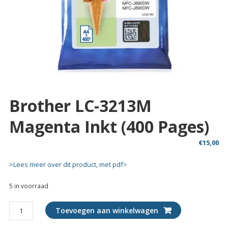
Brother LC-3213M
Magenta Inkt (400 Pages)
€
15,00
>Lees meer over dit product, met pdf>
5 in voorraad
Brother
Toevoegen aan winkelwagen
LC-