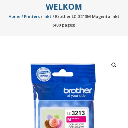
WELKOM
Home
/
Printers
/
Inkt
/ Brother LC-3213M Magenta Inkt
(400 pages)