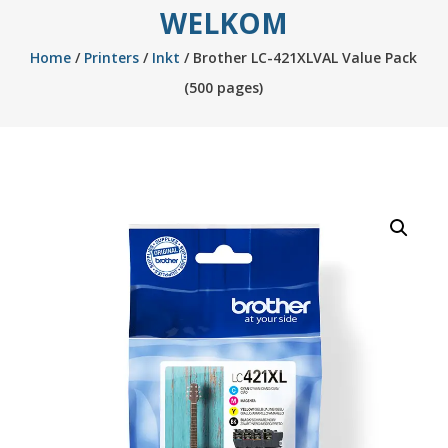
WELKOM
Home
/
Printers
/
Inkt
/ Brother LC-421XLVAL Value Pack
(500 pages)