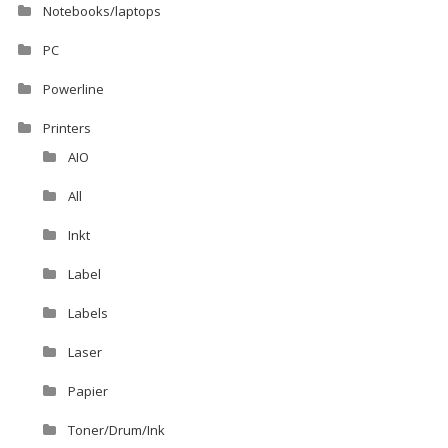
Notebooks/laptops
PC
Powerline
Printers
AIO
All
Inkt
Label
Labels
Laser
Papier
Toner/Drum/Ink