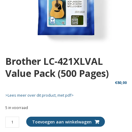
Brother LC-421XLVAL
Value Pack (500 Pages)
€
80,00
>Lees meer over dit product, met pdf>
5 in voorraad
Brother
Toevoegen aan winkelwagen
LC-