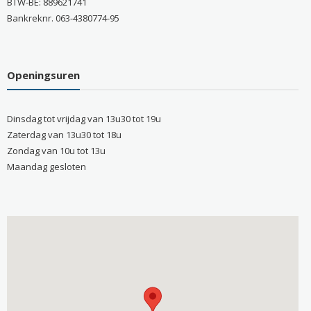
BTW-BE: 889621741
Bankreknr. 063-4380774-95
Openingsuren
Dinsdag tot vrijdag van 13u30 tot 19u
Zaterdag van 13u30 tot 18u
Zondag van 10u tot 13u
Maandag gesloten