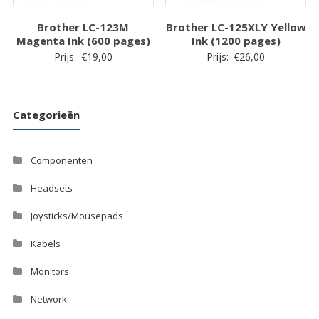
Brother LC-123M
Brother LC-125XLY Yellow
Magenta Ink (600 pages)
Ink (1200 pages)
Prijs:
€
19,00
Prijs:
€
26,00
Categorieën
Componenten
Headsets
Joysticks/Mousepads
Kabels
Monitors
Network