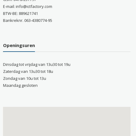
E-mail: info@ictfactory.com
BTW-BE: 889621741
Bankreknr. 063-4380774-95
Openingsuren
Dinsdag tot vrijdag van 13u30 tot 19u
Zaterdag van 13u30 tot 18u
Zondag van 10u tot 13u
Maandag gesloten