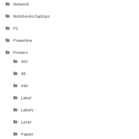
Network
Notebooks/laptops
PC
Powerline
Printers
AIO
All
Inkt
Label
Labels
Laser
Papier