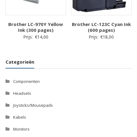
Brother LC-970Y Yellow
Brother LC-123C Cyan Ink
Ink (300 pages)
(600 pages)
Prijs:
€
14,00
Prijs:
€
18,00
Categorieën
Componenten
Headsets
Joysticks/Mousepads
Kabels
Monitors