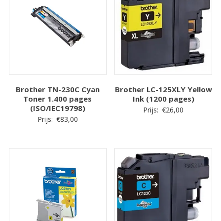
Brother TN-230C Cyan
Brother LC-125XLY Yellow
Toner 1.400 pages
Ink (1200 pages)
(ISO/IEC19798)
Prijs:
€
26,00
Prijs:
€
83,00