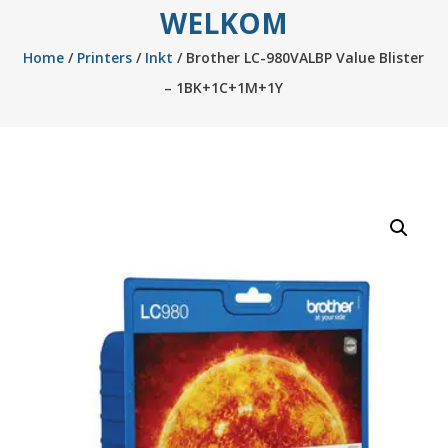
WELKOM
Home
/
Printers
/
Inkt
/ Brother LC-980VALBP Value Blister
– 1BK+1C+1M+1Y