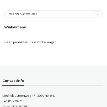
Winkelmand
Geen producten in uw winkelwagen.
Contactinfo
Mechelsesteenweg 471 3020 Herent
Tel: 016/299210
Gsm: 0476/257797