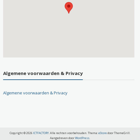
Algemene voorwaarden & Privacy
Algemene voorwaarden & Privacy
Copyright © 2026
ICTFACTORY
. Alle rechten voorbehouden. Thema:
eStore
door ThemeGrill.
Aangedreven door
WordPress
.