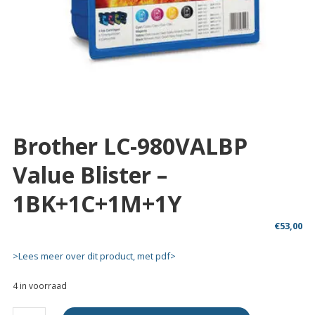
Brother LC-980VALBP
Value Blister –
1BK+1C+1M+1Y
€
53,00
>Lees meer over dit product, met pdf>
4 in voorraad
Brother