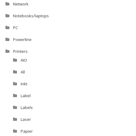
Network
Notebooks/laptops
PC
Powerline
Printers
AIO
All
Inkt
Label
Labels
Laser
Papier