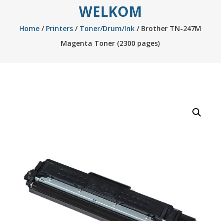
WELKOM
Home
/
Printers
/
Toner/Drum/Ink
/ Brother TN-247M
Magenta Toner (2300 pages)