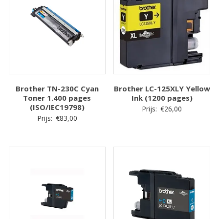
Brother TN-230C Cyan
Brother LC-125XLY Yellow
Toner 1.400 pages
Ink (1200 pages)
(ISO/IEC19798)
Prijs:
€
26,00
Prijs:
€
83,00