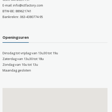
E-mail: info@ictfactory.com
BTW-BE: 889621741
Bankreknr. 063-4380774-95
Openingsuren
Dinsdag tot vrijdag van 13u30 tot 19u
Zaterdag van 13u30 tot 18u
Zondag van 10u tot 13u
Maandag gesloten