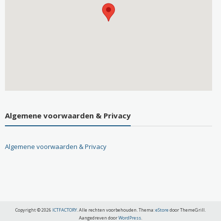
Algemene voorwaarden & Privacy
Algemene voorwaarden & Privacy
Copyright © 2026
ICTFACTORY
. Alle rechten voorbehouden. Thema:
eStore
door ThemeGrill.
Aangedreven door
WordPress
.