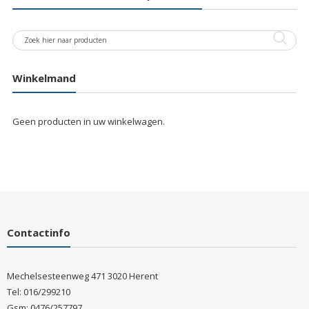
Winkelmand
Geen producten in uw winkelwagen.
Contactinfo
Mechelsesteenweg 471 3020 Herent
Tel: 016/299210
Gsm: 0476/257797