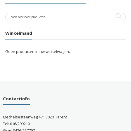
Winkelmand
Geen producten in uw winkelwagen.
Contactinfo
Mechelsesteenweg 471 3020 Herent
Tel: 016/299210
Gsm: 0476/257797