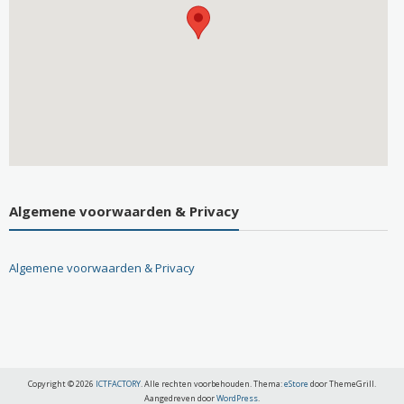
Algemene voorwaarden & Privacy
Algemene voorwaarden & Privacy
Copyright © 2026
ICTFACTORY
. Alle rechten voorbehouden. Thema:
eStore
door ThemeGrill.
Aangedreven door
WordPress
.