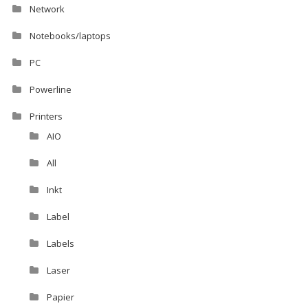
Network
Notebooks/laptops
PC
Powerline
Printers
AIO
All
Inkt
Label
Labels
Laser
Papier