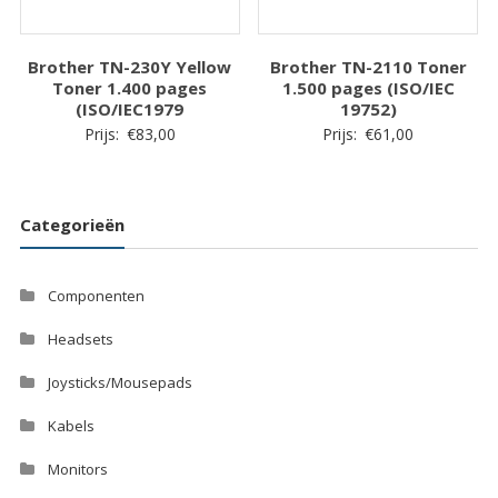
Brother TN-230Y Yellow
Brother TN-2110 Toner
Toner 1.400 pages
1.500 pages (ISO/IEC
(ISO/IEC1979
19752)
Prijs:
€
83,00
Prijs:
€
61,00
Categorieën
Componenten
Headsets
Joysticks/Mousepads
Kabels
Monitors