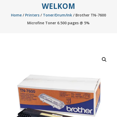
WELKOM
Home
/
Printers
/
Toner/Drum/Ink
/ Brother TN-7600
Microfine Toner 6.500 pages @ 5%