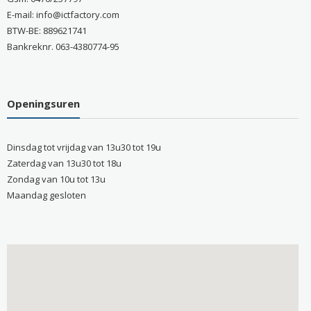
E-mail: info@ictfactory.com
BTW-BE: 889621741
Bankreknr. 063-4380774-95
Openingsuren
Dinsdag tot vrijdag van 13u30 tot 19u
Zaterdag van 13u30 tot 18u
Zondag van 10u tot 13u
Maandag gesloten