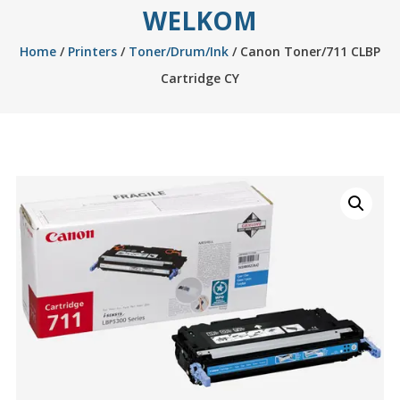
WELKOM
Home
/
Printers
/
Toner/Drum/Ink
/ Canon Toner/711 CLBP
Cartridge CY