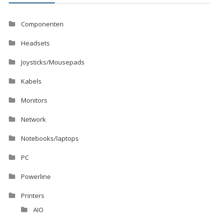
Componenten
Headsets
Joysticks/Mousepads
Kabels
Monitors
Network
Notebooks/laptops
PC
Powerline
Printers
AIO