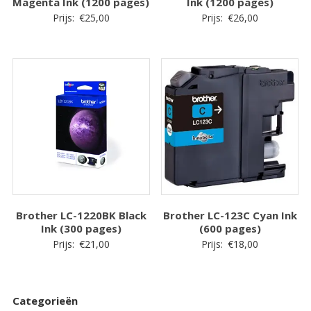
Magenta Ink (1200 pages)
Ink (1200 pages)
Prijs:
€
25,00
Prijs:
€
26,00
Brother LC-1220BK Black
Brother LC-123C Cyan Ink
Ink (300 pages)
(600 pages)
Prijs:
€
21,00
Prijs:
€
18,00
Categorieën