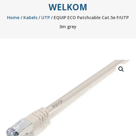
WELKOM
Home
/
Kabels
/
UTP
/ EQUIP ECO Patchcable Cat.5e F/UTP
3m grey