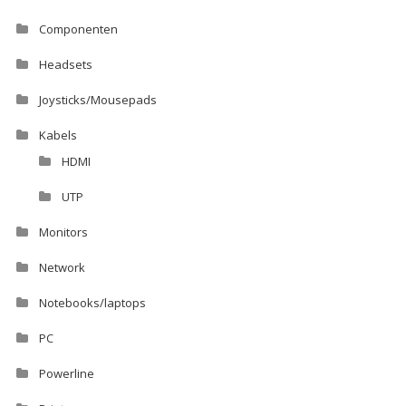
Componenten
Headsets
Joysticks/Mousepads
Kabels
HDMI
UTP
Monitors
Network
Notebooks/laptops
PC
Powerline