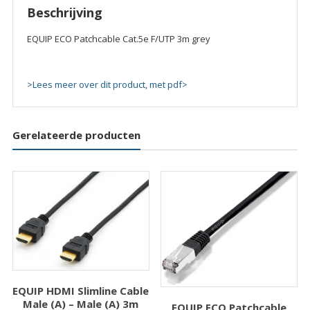
quantity
Beschrijving
EQUIP ECO Patchcable Cat.5e F/UTP 3m grey
>Lees meer over dit product, met pdf>
Gerelateerde producten
EQUIP HDMI Slimline Cable
Male (A) – Male (A) 3m
EQUIP ECO Patchcable