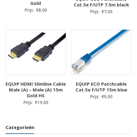
Gold
Cat.5e F/UTP 7.5m black
Prijs:
€
8,00
Prijs:
€
7,00
EQUIP HDMI Slimline Cable
EQUIP ECO Patchcable
Male (A) – Male (A) 15m
Cat.5e F/UTP 15m blue
Gold HS
Prijs:
€
9,00
Prijs:
€
19,00
Categorieën