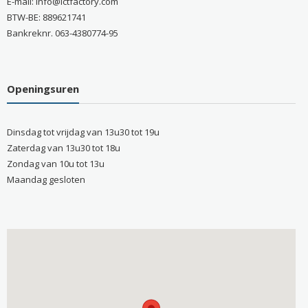
E-mail: info@ictfactory.com
BTW-BE: 889621741
Bankreknr. 063-4380774-95
Openingsuren
Dinsdag tot vrijdag van 13u30 tot 19u
Zaterdag van 13u30 tot 18u
Zondag van 10u tot 13u
Maandag gesloten