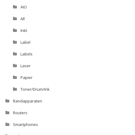
AIO
All
Inkt
Label
Labels
Laser
Papier
Toner/Drum/Ink
Randapparaten
Routers
Smartphones