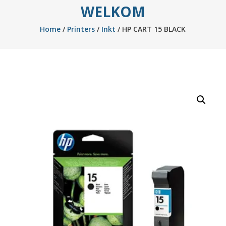
WELKOM
Home
/
Printers
/
Inkt
/ HP CART 15 BLACK