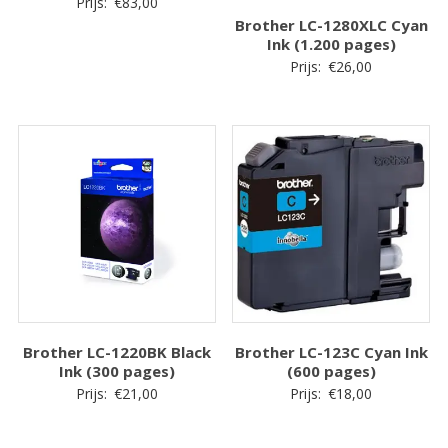
Prijs:
€
83,00
Brother LC-1280XLC Cyan
Ink (1.200 pages)
Prijs:
€
26,00
Brother LC-1220BK Black
Brother LC-123C Cyan Ink
Ink (300 pages)
(600 pages)
Prijs:
€
21,00
Prijs:
€
18,00