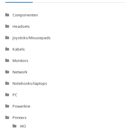
Componenten
Headsets
Joysticks/Mousepads
Kabels
Monitors
Network
Notebooks/laptops
PC
Powerline
Printers
AIO