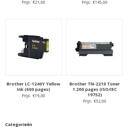
Prijs:
€
21,00
Prijs:
€
145,00
Brother LC-1240Y Yellow
Brother TN-2210 Toner
Ink (600 pages)
1.200 pages (ISO/IEC
19752)
Prijs:
€
19,00
Prijs:
€
52,00
Categorieën