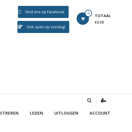
Vind ons op Facebook
0
TOTAAL
€0,00
Ook open op zondag!
ISTREREN
LEDEN
UITLOGGEN
ACCOUNT