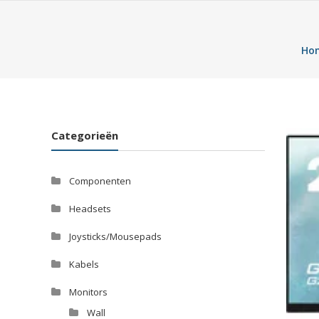
Ho
Categorieën
Componenten
Headsets
Joysticks/Mousepads
Kabels
Monitors
Wall