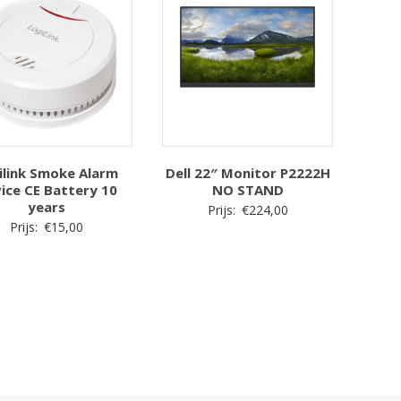
ilink Smoke Alarm
Dell 22″ Monitor P2222H
ice CE Battery 10
NO STAND
years
Prijs:
€
224,00
Prijs:
€
15,00