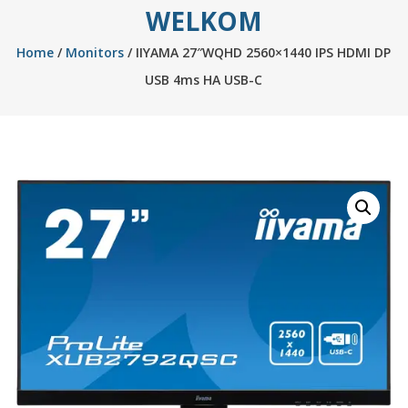
WELKOM
Home
/
Monitors
/ IIYAMA 27″WQHD 2560×1440 IPS HDMI DP
USB 4ms HA USB-C