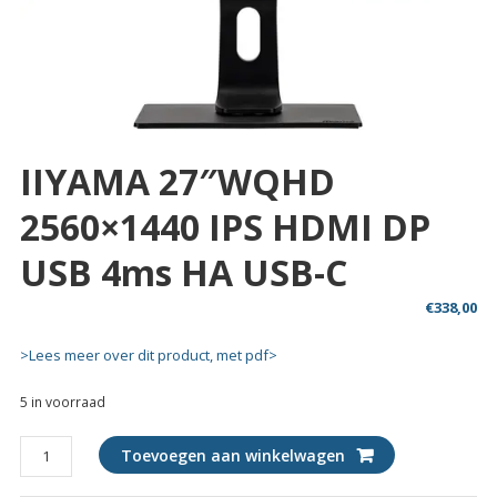
IIYAMA 27″WQHD
2560×1440 IPS HDMI DP
USB 4ms HA USB-C
€
338,00
>Lees meer over dit product, met pdf>
5 in voorraad
IIYAMA
Toevoegen aan winkelwagen
27"WQHD