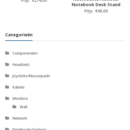
Prijs:
€
274,00
Notebook Desk Stand
Prijs:
€
49,00
Categorieën
Componenten
Headsets
Joysticks/Mousepads
Kabels
Monitors
Wall
Network
Notebooks/laptops