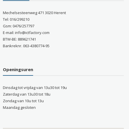
Mechelsesteenweg 471 3020 Herent
Tel: 016/299210
Gsm: 0476/257797
E-mail: info@ictfactory.com
BTW-BE: 889621741
Bankreknr. 063-4380774-95
Openingsuren
Dinsdag tot vrijdag van 13u30 tot 19u
Zaterdag van 13u30 tot 18u
Zondag van 10u tot 13u
Maandag gesloten