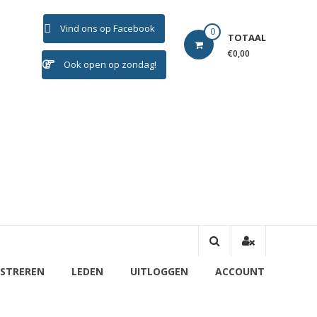
Vind ons op Facebook
0
TOTAAL
€0,00
Ook open op zondag!
ISTREREN
LEDEN
UITLOGGEN
ACCOUNT