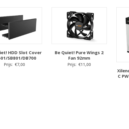
iet! HDD Slot Cover
Be Quiet! Pure Wings 2
601/SB801/DB700
Fan 92mm
Prijs:
€
7,00
Prijs:
€
11,00
Xilen
C PW