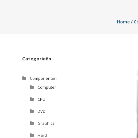
Home
/
C
Categorieën
Componenten
Computer
CPU
DVD
Graphics
Hard