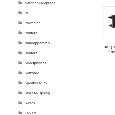
Notebooks/laptops
PC
Powerline
Printers
Randapparaten
Be Qu
SB
Routers
Smartphones
Software
Speakers/Box
Storage/Opslag
Switch
Tablets