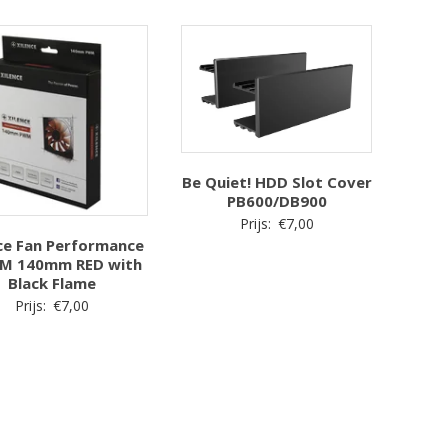
Be Quiet! HDD Slot Cover
PB600/DB900
Prijs:
€
7,00
ce Fan Performance
M 140mm RED with
Black Flame
Prijs:
€
7,00