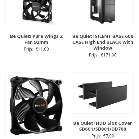
Be Quiet! Pure Wings 2
Be Quiet! SILENT BASE 600
Fan 92mm
CASE High End BLACK with
Window
Prijs:
€
11,00
Prijs:
€
171,00
Be Quiet! HDD Slot Cover
SB601/SB801/DB700
Prijs:
€
7,00