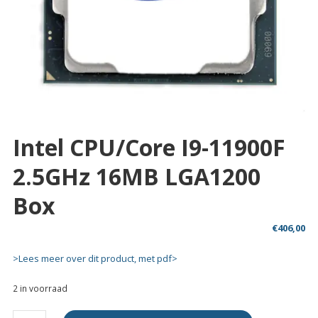
Intel CPU/Core I9-11900F
2.5GHz 16MB LGA1200
Box
€
406,00
>Lees meer over dit product, met pdf>
2 in voorraad
Intel