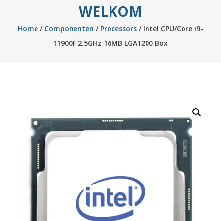
WELKOM
Home
/
Componenten
/
Processors
/ Intel CPU/Core i9-
11900F 2.5GHz 16MB LGA1200 Box