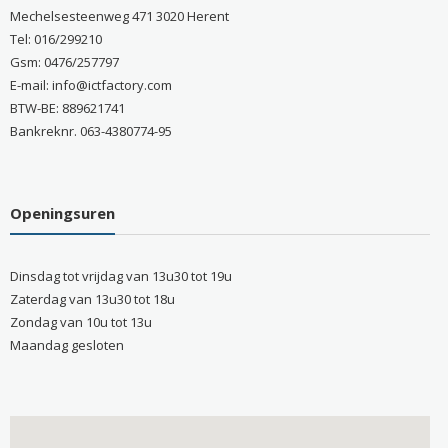
Mechelsesteenweg 471 3020 Herent
Tel: 016/299210
Gsm: 0476/257797
E-mail: info@ictfactory.com
BTW-BE: 889621741
Bankreknr. 063-4380774-95
Openingsuren
Dinsdag tot vrijdag van 13u30 tot 19u
Zaterdag van 13u30 tot 18u
Zondag van 10u tot 13u
Maandag gesloten