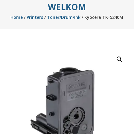
WELKOM
Home
/
Printers
/
Toner/Drum/Ink
/ Kyocera TK-5240M