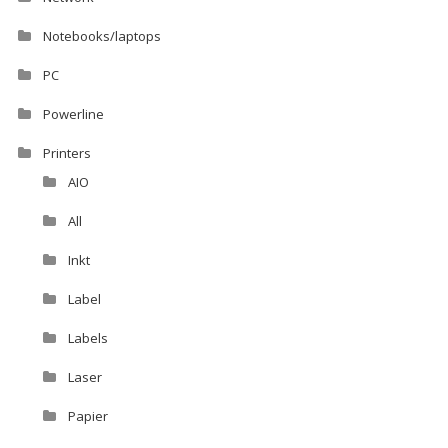
Notebooks/laptops
PC
Powerline
Printers
AIO
All
Inkt
Label
Labels
Laser
Papier