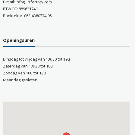
E-mail: info@ictfactory.com
BTW-BE: 889621741
Bankreknr. 063-4380774-95
Openingsuren
Dinsdag tot vrijdag van 13u30 tot 19u
Zaterdag van 13u30 tot 18u
Zondag van 10u tot 13u
Maandag gesloten