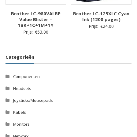
Brother LC-980VALBP
Brother LC-125XLC Cyan
Value Blister –
Ink (1200 pages)
1BK+1C+1M+1Y
Prijs:
€
24,00
Prijs:
€
53,00
Categorieën
Componenten
Headsets
Joysticks/Mousepads
Kabels
Monitors
Network