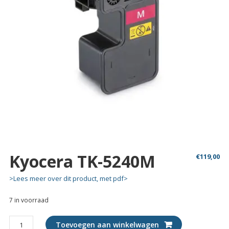
Kyocera TK-5240M
€
119,00
>Lees meer over dit product, met pdf>
7 in voorraad
Kyocera
Toevoegen aan winkelwagen