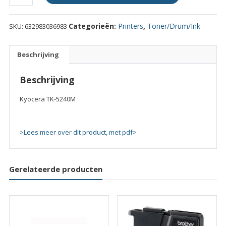
TK-
5240M
Categorieën:
Printers
,
Toner/Drum/Ink
SKU:
632983036983
quantity
Beschrijving
Beschrijving
Kyocera TK-5240M
>Lees meer over dit product, met pdf>
Gerelateerde producten