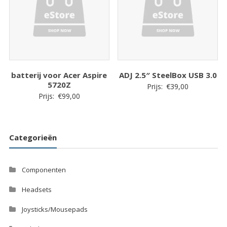
batterij voor Acer Aspire
ADJ 2.5″ SteelBox USB 3.0
5720Z
Prijs:
€
39,00
Prijs:
€
99,00
Categorieën
Componenten
Headsets
Joysticks/Mousepads