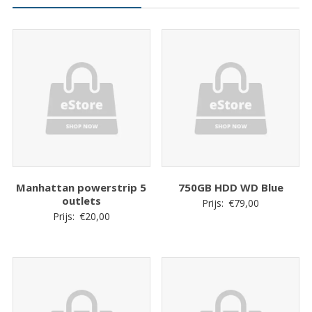
Manhattan powerstrip 5
750GB HDD WD Blue
outlets
Prijs:
€
79,00
Prijs:
€
20,00