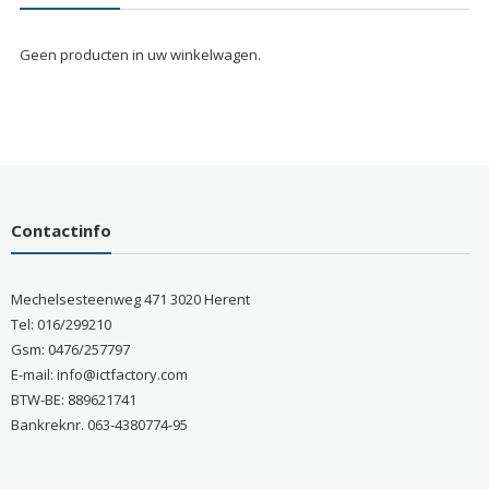
Geen producten in uw winkelwagen.
Contactinfo
Mechelsesteenweg 471 3020 Herent
Tel: 016/299210
Gsm: 0476/257797
E-mail: info@ictfactory.com
BTW-BE: 889621741
Bankreknr. 063-4380774-95