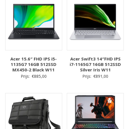
Acer 15.6″ FHD IPS i5-
Acer Swift3 14″FHD IPS
1135G7 16GB 512SSD
i7-1165G7 16GB 512SSD
MX450-2 Black W11
Silver Iris W11
Prijs:
€
885,00
Prijs:
€
891,00