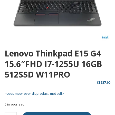
Lenovo Thinkpad E15 G4
15.6″FHD I7-1255U 16GB
512SSD W11PRO
€
1287,00
>Lees meer over dit product, met pdf>
5 in voorraad
Lenovo