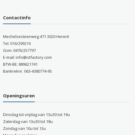
Contactinfo
Mechelsesteenweg 471 3020 Herent
Tel: 016/299210
Gsm: 0476/257797
E-mail: info@ictfactory.com
BTW-BE: 889621741
Bankreknr. 063-4380774-95
Openingsuren
Dinsdag tot vrijdag van 13u30 tot 19u
Zaterdag van 13u30 tot 18u
Zondag van 10u tot 13u