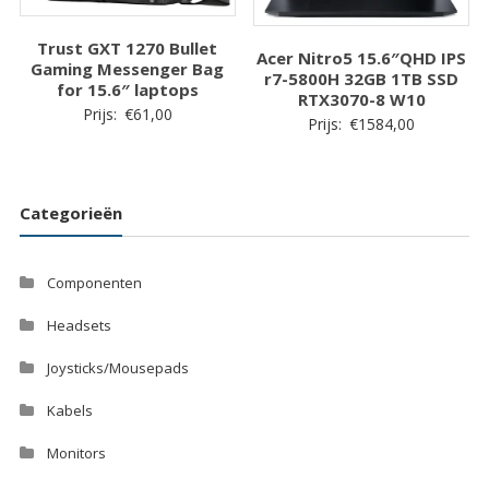
Trust GXT 1270 Bullet
Acer Nitro5 15.6″QHD IPS
Gaming Messenger Bag
r7-5800H 32GB 1TB SSD
for 15.6″ laptops
RTX3070-8 W10
Prijs:
€
61,00
Prijs:
€
1584,00
Categorieën
Componenten
Headsets
Joysticks/Mousepads
Kabels
Monitors