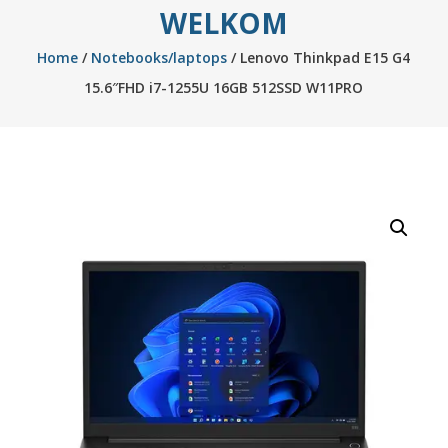
WELKOM
Home
/
Notebooks/laptops
/ Lenovo Thinkpad E15 G4
15.6″FHD i7-1255U 16GB 512SSD W11PRO