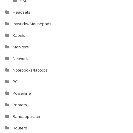
SSD
Headsets
Joysticks/Mousepads
Kabels
Monitors
Network
Notebooks/laptops
PC
Powerline
Printers
Randapparaten
Routers