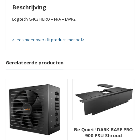
quantity
Beschrijving
Logitech G403 HERO – N/A – EWR2
>Lees meer over dit product, met pdf>
Gerelateerde producten
Be Quiet! DARK BASE PRO
900 PSU Shroud