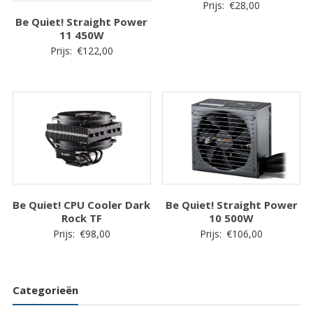
Prijs:
€
28,00
Be Quiet! Straight Power
11 450W
Prijs:
€
122,00
Be Quiet! CPU Cooler Dark
Be Quiet! Straight Power
Rock TF
10 500W
Prijs:
€
98,00
Prijs:
€
106,00
Categorieën