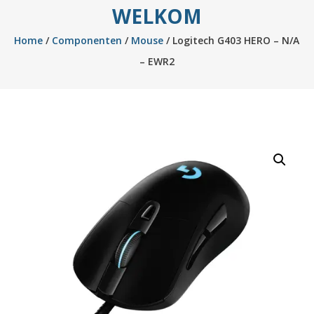
WELKOM
Home
/
Componenten
/
Mouse
/ Logitech G403 HERO – N/A
– EWR2