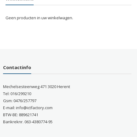
Geen producten in uw winkelwagen.
Contactinfo
Mechelsesteenweg 471 3020 Herent
Tel: 016/299210
Gsm: 0476/257797
E-mail: info@ictfactory.com
BTW-BE: 889621741
Bankreknr. 063-4380774-95