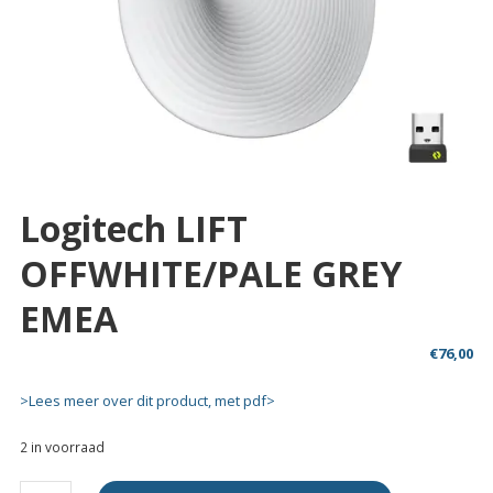
Logitech LIFT
OFFWHITE/PALE GREY
EMEA
€
76,00
>Lees meer over dit product, met pdf>
2 in voorraad
Logitech