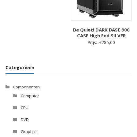
Be Quiet! DARK BASE 900
CASE High End SILVER
Prijs:
€
286,00
Categorieën
Componenten
Computer
CPU
DVD
Graphics