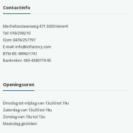
Contactinfo
Mechelsesteenweg 471 3020 Herent
Tel: 016/299210
Gsm: 0476/257797
E-mail: info@ictfactory.com
BTW-BE: 889621741
Bankreknr. 063-4380774-95
Openingsuren
Dinsdag tot vrijdag van 13u30 tot 19u
Zaterdag van 13u30 tot 18u
Zondag van 10u tot 13u
Maandag gesloten