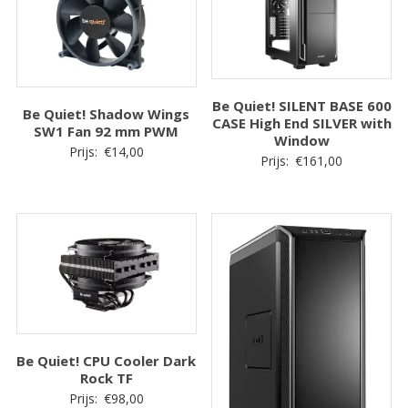
Be Quiet! SILENT BASE 600
Be Quiet! Shadow Wings
CASE High End SILVER with
SW1 Fan 92 mm PWM
Window
Prijs:
€
14,00
Prijs:
€
161,00
Be Quiet! CPU Cooler Dark
Rock TF
Prijs:
€
98,00