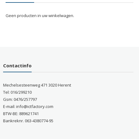
Geen producten in uw winkelwagen.
Contactinfo
Mechelsesteenweg 471 3020 Herent
Tel: 016/299210
Gsm: 0476/257797
E-mail: info@ictfactory.com
BTW-BE: 889621741
Bankreknr. 063-4380774-95