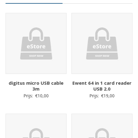
quantity
digitus micro USB cable
Ewent 64 in 1 card reader
3m
USB 2.0
Prijs:
€
10,00
Prijs:
€
19,00