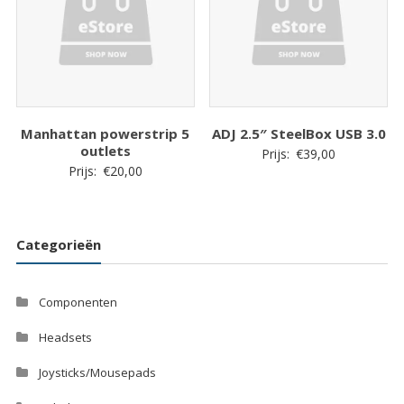
Manhattan powerstrip 5
ADJ 2.5″ SteelBox USB 3.0
outlets
Prijs:
€
39,00
Prijs:
€
20,00
Categorieën
Componenten
Headsets
Joysticks/Mousepads