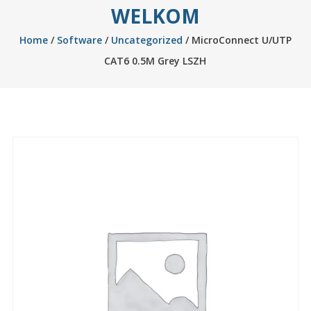
WELKOM
Home
/
Software
/
Uncategorized
/ MicroConnect U/UTP
CAT6 0.5M Grey LSZH