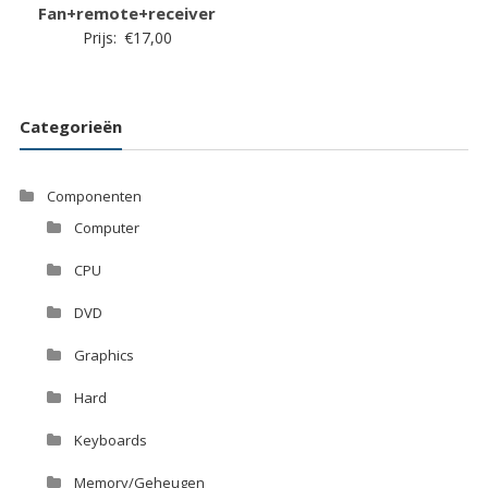
Fan+remote+receiver
Prijs:
€
17,00
Categorieën
Componenten
Computer
CPU
DVD
Graphics
Hard
Keyboards
Memory/Geheugen