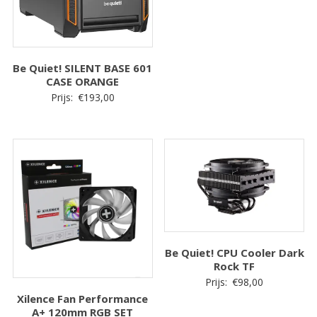
Be Quiet! SILENT BASE 601
CASE ORANGE
Prijs:
€
193,00
Be Quiet! CPU Cooler Dark
Rock TF
Prijs:
€
98,00
Xilence Fan Performance
A+ 120mm RGB SET