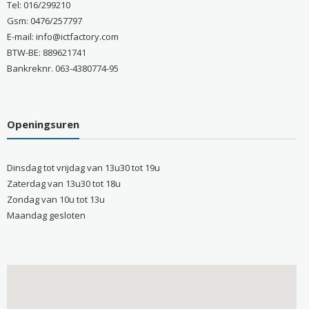
Tel: 016/299210
Gsm: 0476/257797
E-mail: info@ictfactory.com
BTW-BE: 889621741
Bankreknr. 063-4380774-95
Openingsuren
Dinsdag tot vrijdag van 13u30 tot 19u
Zaterdag van 13u30 tot 18u
Zondag van 10u tot 13u
Maandag gesloten