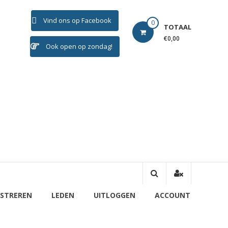
Vind ons op Facebook
0
TOTAAL
€0,00
Ook open op zondag!
ISTREREN
LEDEN
UITLOGGEN
ACCOUNT