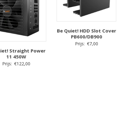
Be Quiet! HDD Slot Cover
PB600/DB900
Prijs:
€
7,00
iet! Straight Power
11 450W
Prijs:
€
122,00