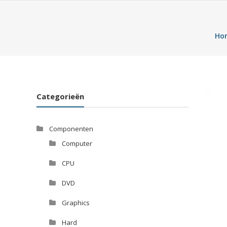
Ho
Categorieën
Componenten
Computer
CPU
DVD
Graphics
Hard