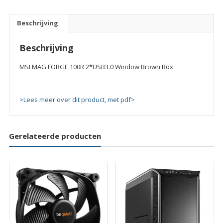
2*USB3.0
Window
Beschrijving
Brown
Box
Beschrijving
quantity
MSI MAG FORGE 100R 2*USB3.0 Window Brown Box
>Lees meer over dit product, met pdf>
Gerelateerde producten