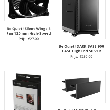
Be Quiet! Silent Wings 3
Fan 120 mm High-Speed
Prijs:
€
27,00
Be Quiet! DARK BASE 900
CASE High End SILVER
Prijs:
€
286,00