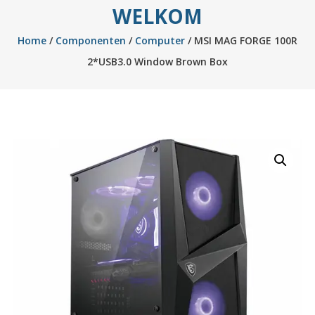
WELKOM
Home
/
Componenten
/
Computer
/ MSI MAG FORGE 100R
2*USB3.0 Window Brown Box