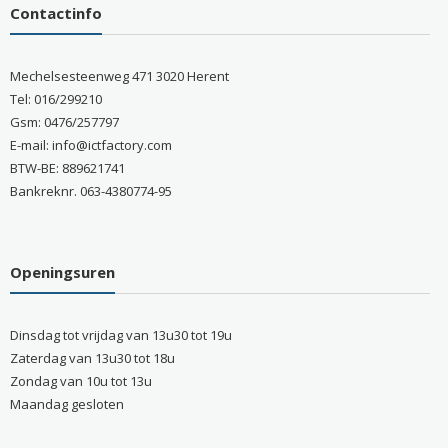
Contactinfo
Mechelsesteenweg 471 3020 Herent
Tel: 016/299210
Gsm: 0476/257797
E-mail: info@ictfactory.com
BTW-BE: 889621741
Bankreknr. 063-4380774-95
Openingsuren
Dinsdag tot vrijdag van 13u30 tot 19u
Zaterdag van 13u30 tot 18u
Zondag van 10u tot 13u
Maandag gesloten