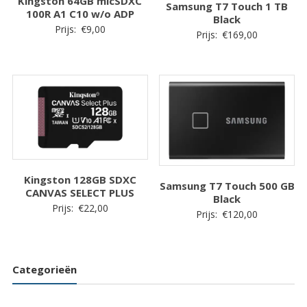
Kingston 64GB micSDXC
Samsung T7 Touch 1 TB
100R A1 C10 w/o ADP
Black
Prijs:
€
9,00
Prijs:
€
169,00
Kingston 128GB SDXC
Samsung T7 Touch 500 GB
CANVAS SELECT PLUS
Black
Prijs:
€
22,00
Prijs:
€
120,00
Categorieën