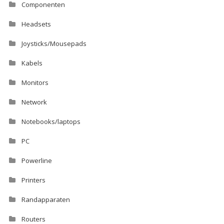
Componenten
Headsets
Joysticks/Mousepads
Kabels
Monitors
Network
Notebooks/laptops
PC
Powerline
Printers
Randapparaten
Routers