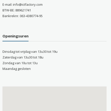
E-mail: info@ictfactory.com
BTW-BE: 889621741
Bankreknr. 063-4380774-95
Openingsuren
Dinsdag tot vrijdag van 13u30 tot 19u
Zaterdag van 13u30 tot 18u
Zondag van 10u tot 13u
Maandag gesloten