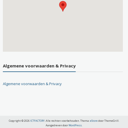
Algemene voorwaarden & Privacy
Algemene voorwaarden & Privacy
Copyright © 2026
ICTFACTORY
. Alle rechten voorbehouden. Thema:
eStore
door ThemeGrill.
Aangedreven door
WordPress
.