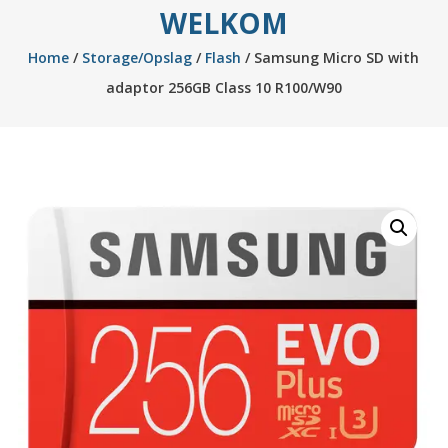
WELKOM
Home
/
Storage/Opslag
/
Flash
/ Samsung Micro SD with
adaptor 256GB Class 10 R100/W90