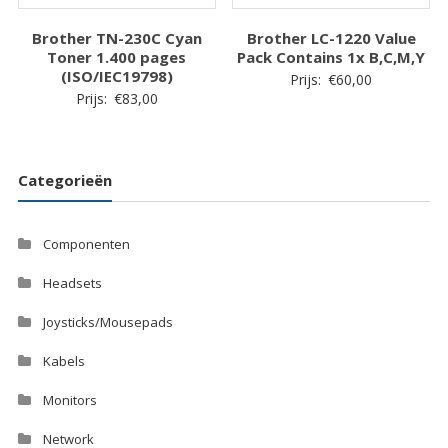
Brother TN-230C Cyan
Brother LC-1220 Value
Toner 1.400 pages
Pack Contains 1x B,C,M,Y
(ISO/IEC19798)
Prijs:
€
60,00
Prijs:
€
83,00
Categorieën
Componenten
Headsets
Joysticks/Mousepads
Kabels
Monitors
Network