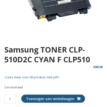
Samsung TONER CLP-
510D2C CYAN F CLP510
€
89,00
>Lees meer over dit product, met pdf>
2 in voorraad
Samsung
Toevoegen aan winkelwagen
TONER