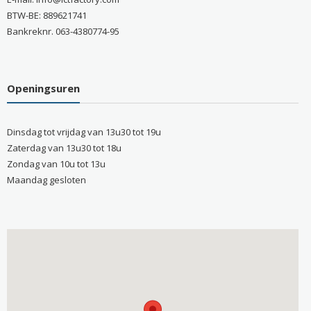
BTW-BE: 889621741
Bankreknr. 063-4380774-95
Openingsuren
Dinsdag tot vrijdag van 13u30 tot 19u
Zaterdag van 13u30 tot 18u
Zondag van 10u tot 13u
Maandag gesloten