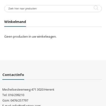
Winkelmand
Geen producten in uw winkelwagen.
Contactinfo
Mechelsesteenweg 471 3020 Herent
Tel: 016/299210
Gsm: 0476/257797
E-mail: info@ictfactory.com