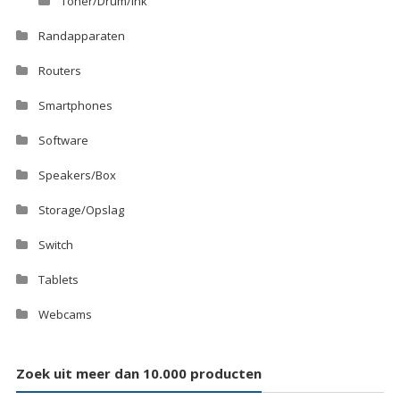
Toner/Drum/Ink
Randapparaten
Routers
Smartphones
Software
Speakers/Box
Storage/Opslag
Switch
Tablets
Webcams
Zoek uit meer dan 10.000 producten