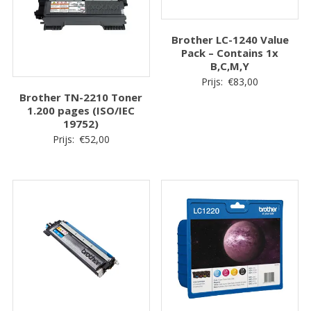
Brother LC-1240 Value
Pack – Contains 1x
B,C,M,Y
Prijs:
€
83,00
Brother TN-2210 Toner
1.200 pages (ISO/IEC
19752)
Prijs:
€
52,00