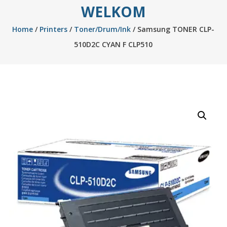
WELKOM
Home
/
Printers
/
Toner/Drum/Ink
/ Samsung TONER CLP-
510D2C CYAN F CLP510