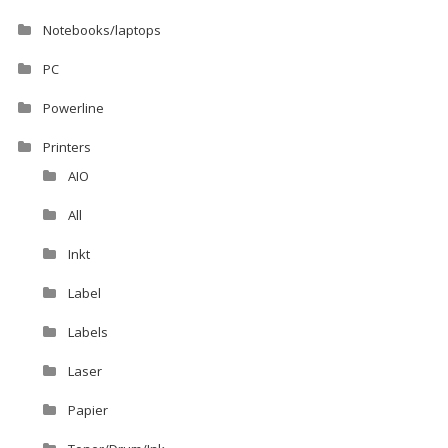
Notebooks/laptops
PC
Powerline
Printers
AIO
All
Inkt
Label
Labels
Laser
Papier