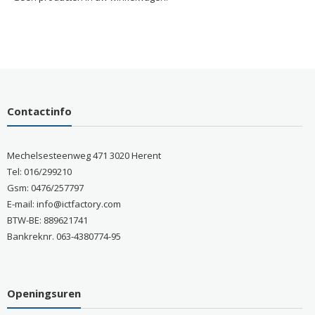
Contactinfo
Mechelsesteenweg 471 3020 Herent
Tel: 016/299210
Gsm: 0476/257797
E-mail: info@ictfactory.com
BTW-BE: 889621741
Bankreknr. 063-4380774-95
Openingsuren