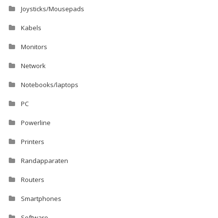
Joysticks/Mousepads
Kabels
Monitors
Network
Notebooks/laptops
PC
Powerline
Printers
Randapparaten
Routers
Smartphones
Software