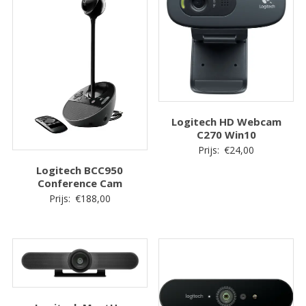
Logitech HD Webcam
C270 Win10
Prijs:
€
24,00
Logitech BCC950
Conference Cam
Prijs:
€
188,00