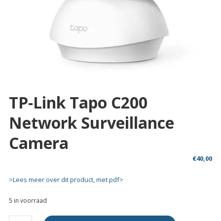
TP-Link Tapo C200
Network Surveillance
Camera
€
40,00
>Lees meer over dit product, met pdf>
5 in voorraad
TP-