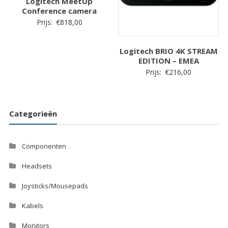
Logitech MeetUp
Conference camera
Prijs:
€
818,00
Logitech BRIO 4K STREAM
EDITION – EMEA
Prijs:
€
216,00
Categorieën
Componenten
Headsets
Joysticks/Mousepads
Kabels
Monitors