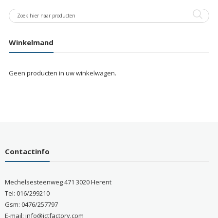
Winkelmand
Geen producten in uw winkelwagen.
Contactinfo
Mechelsesteenweg 471 3020 Herent
Tel: 016/299210
Gsm: 0476/257797
E-mail: info@ictfactory.com