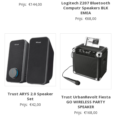
Logitech Z207 Bluetooth
Prijs:
€
144,00
Computr Speakers BLK
EMEA
Prijs:
€
68,00
Trust ARYS 2.0 Speaker
Trust UrbanRevolt Fiesta
Set
GO WIRELESS PARTY
Prijs:
€
42,00
SPEAKER
Prijs:
€
168,00