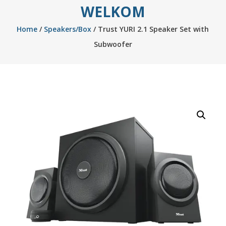
WELKOM
Home
/
Speakers/Box
/ Trust YURI 2.1 Speaker Set with
Subwoofer