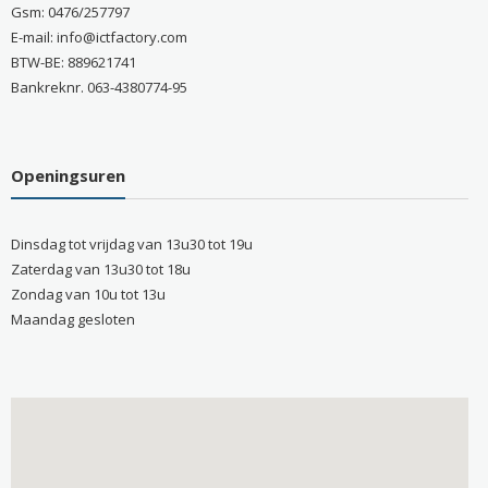
Gsm: 0476/257797
E-mail: info@ictfactory.com
BTW-BE: 889621741
Bankreknr. 063-4380774-95
Openingsuren
Dinsdag tot vrijdag van 13u30 tot 19u
Zaterdag van 13u30 tot 18u
Zondag van 10u tot 13u
Maandag gesloten