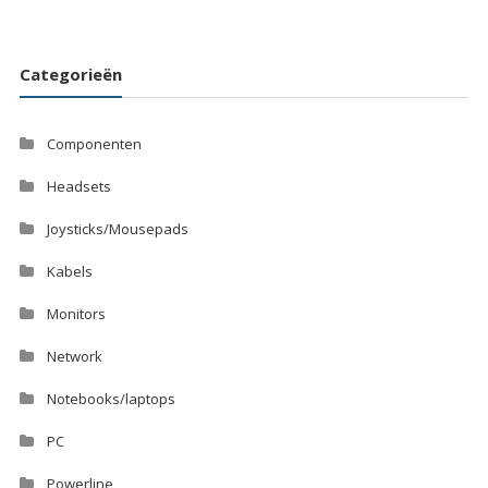
Categorieën
Componenten
Headsets
Joysticks/Mousepads
Kabels
Monitors
Network
Notebooks/laptops
PC
Powerline