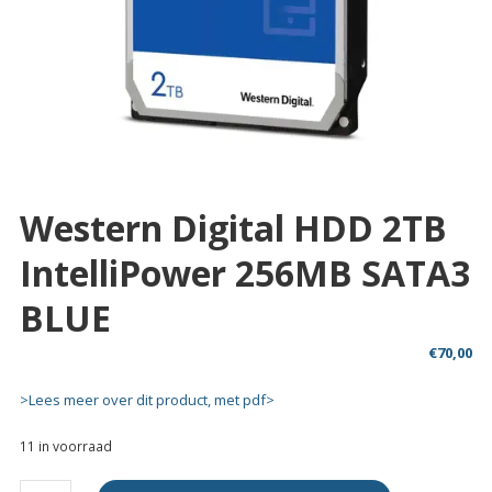
Western Digital HDD 2TB
IntelliPower 256MB SATA3
BLUE
€
70,00
>Lees meer over dit product, met pdf>
11 in voorraad
Western