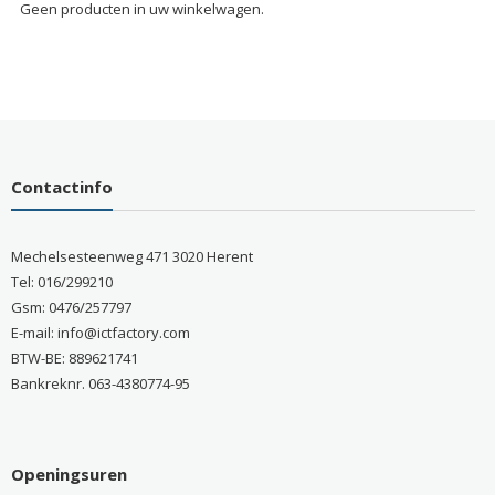
Geen producten in uw winkelwagen.
Contactinfo
Mechelsesteenweg 471 3020 Herent
Tel: 016/299210
Gsm: 0476/257797
E-mail: info@ictfactory.com
BTW-BE: 889621741
Bankreknr. 063-4380774-95
Openingsuren