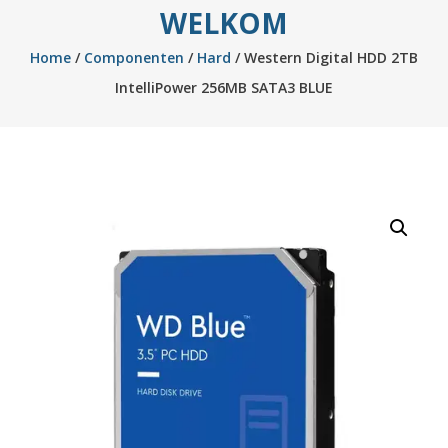
WELKOM
Home
/
Componenten
/
Hard
/ Western Digital HDD 2TB
IntelliPower 256MB SATA3 BLUE