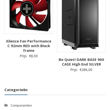
Xilence Fan Performance
C 92mm RED with Black
frame
Prijs:
€
8,00
Be Quiet! DARK BASE 900
CASE High End SILVER
Prijs:
€
286,00
Categorieën
Componenten