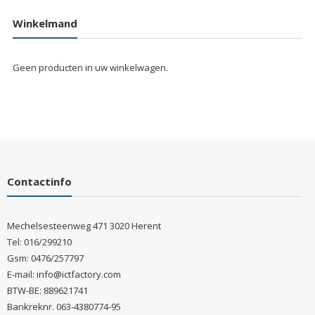
Winkelmand
Geen producten in uw winkelwagen.
Contactinfo
Mechelsesteenweg 471 3020 Herent
Tel: 016/299210
Gsm: 0476/257797
E-mail: info@ictfactory.com
BTW-BE: 889621741
Bankreknr. 063-4380774-95