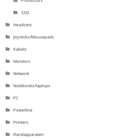
Processors
SSD
Headsets
Joysticks/Mousepads
Kabels
Monitors
Network
Notebooks/laptops
PC
Powerline
Printers
Randapparaten