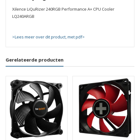
quantity
Xilence LiQuRizer 240RGB Performance A+ CPU Cooler
LQ240ARGB
>Lees meer over dit product, met pdf>
Gerelateerde producten