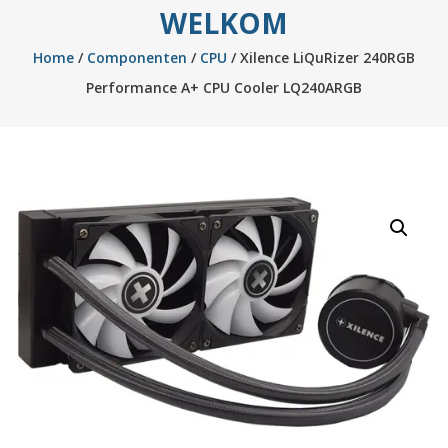
WELKOM
Home
/
Componenten
/
CPU
/ Xilence LiQuRizer 240RGB
Performance A+ CPU Cooler LQ240ARGB