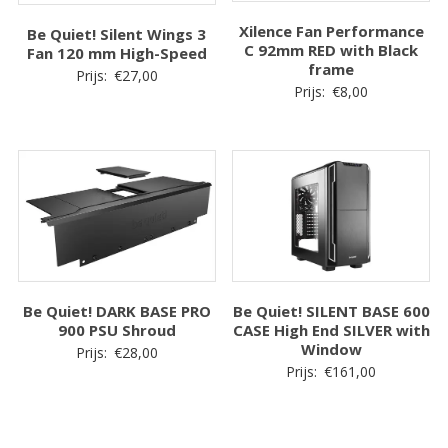
Xilence Fan Performance
Be Quiet! Silent Wings 3
C 92mm RED with Black
Fan 120 mm High-Speed
frame
Prijs:
€
27,00
Prijs:
€
8,00
Be Quiet! DARK BASE PRO
Be Quiet! SILENT BASE 600
900 PSU Shroud
CASE High End SILVER with
Window
Prijs:
€
28,00
Prijs:
€
161,00