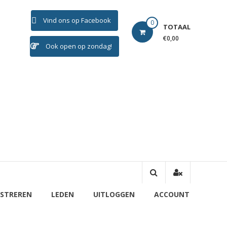
Vind ons op Facebook
0
TOTAAL
€0,00
Ook open op zondag!
ISTREREN
LEDEN
UITLOGGEN
ACCOUNT