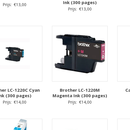
Ink (300 pages)
Prijs:
€
13,00
Prijs:
€
13,00
her LC-1220C Cyan
Brother LC-1220M
Ca
nk (300 pages)
Magenta Ink (300 pages)
Prijs:
€
14,00
Prijs:
€
14,00