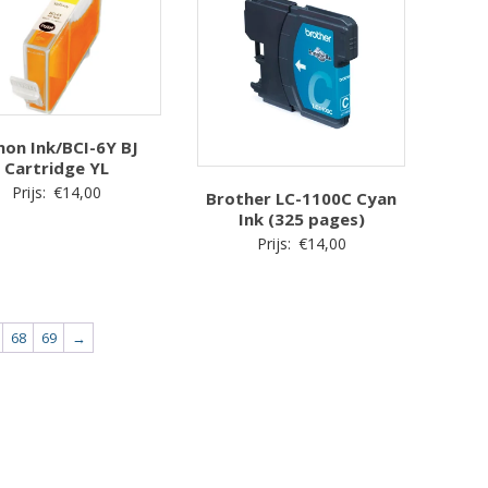
non Ink/BCI-6Y BJ
Cartridge YL
Prijs:
€
14,00
Brother LC-1100C Cyan
Ink (325 pages)
Prijs:
€
14,00
68
69
→