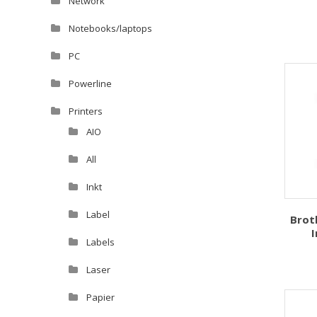
Network
Notebooks/laptops
PC
Powerline
Printers
AIO
All
Inkt
Label
Brot
I
Labels
Laser
Papier