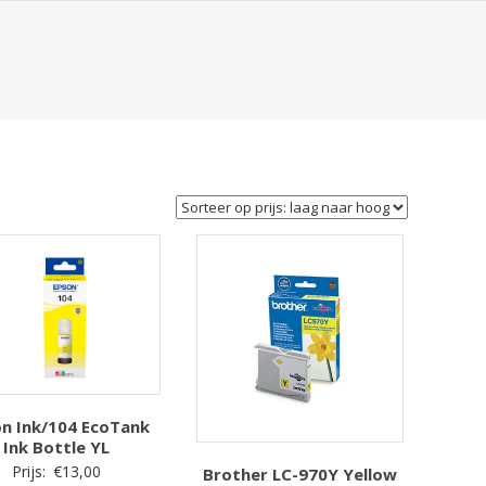
n Ink/104 EcoTank
Ink Bottle YL
Prijs:
€
13,00
Brother LC-970Y Yellow