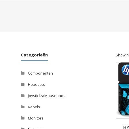
Categorieën
Showing
Componenten
Headsets
Joysticks/Mousepads
Kabels
Monitors
HP