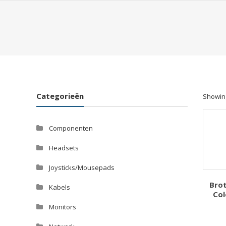
Categorieën
Showing
Componenten
Headsets
Joysticks/Mousepads
Bro
Kabels
Col
Monitors