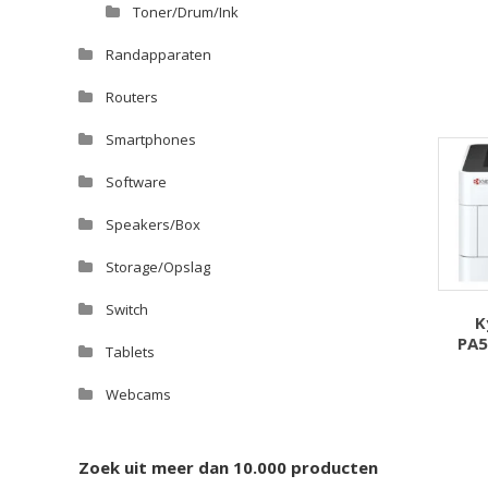
Toner/Drum/Ink
Randapparaten
Routers
Smartphones
Software
Speakers/Box
Storage/Opslag
Switch
K
PA5
Tablets
Webcams
Zoek uit meer dan 10.000 producten