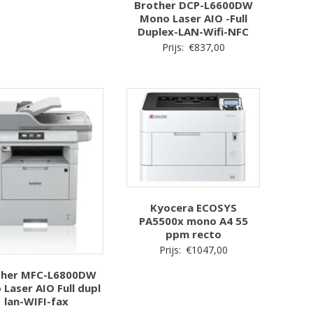
Brother DCP-L6600DW
Mono Laser AIO -Full
Duplex-LAN-Wifi-NFC
Prijs:
€
837,00
Kyocera ECOSYS
PA5500x mono A4 55
ppm recto
Prijs:
€
1047,00
ther MFC-L6800DW
Laser AIO Full dupl
lan-WIFI-fax