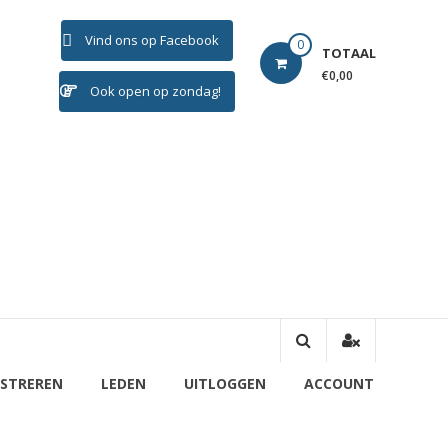
Vind ons op Facebook
0
TOTAAL
€0,00
Ook open op zondag!
ISTREREN
LEDEN
UITLOGGEN
ACCOUNT