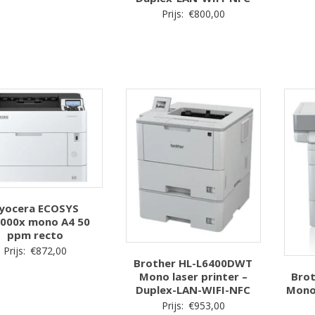
Prijs:
€
800,00
yocera ECOSYS
000x mono A4 50
ppm recto
Prijs:
€
872,00
Brother HL-L6400DWT
Bro
Mono laser printer –
Mono 
Duplex-LAN-WIFI-NFC
Prijs:
€
953,00