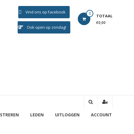
Vind ons op Facebook
0
TOTAAL
€0,00
Ook open op zondag!
ISTREREN
LEDEN
UITLOGGEN
ACCOUNT