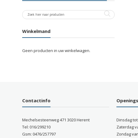
Winkelmand
Geen producten in uw winkelwagen.
Contactinfo
Opening
Mechelsesteenweg 471 3020 Herent
Dinsdag tot
Tel: 016/299210
Zaterdag v
Gsm: 0476/257797
Zondag van