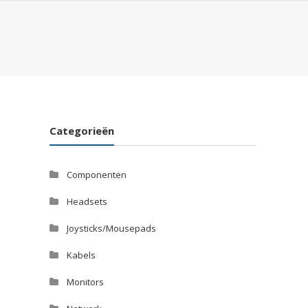
Categorieën
Componenten
Headsets
Joysticks/Mousepads
Kabels
Monitors