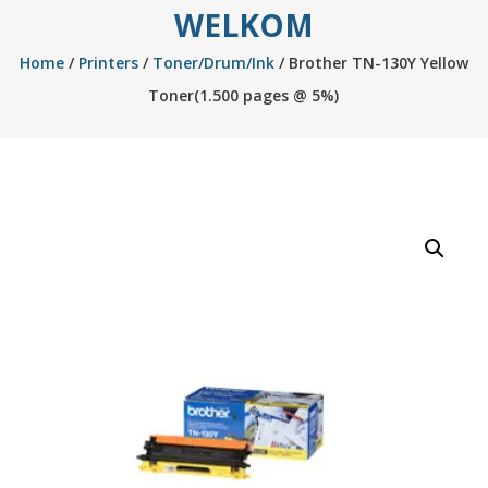
WELKOM
Home
/
Printers
/
Toner/Drum/Ink
/ Brother TN-130Y Yellow
Toner(1.500 pages @ 5%)