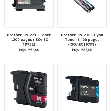
Brother TN-2210 Toner
Brother TN-230C Cyan
1.200 pages (ISO/IEC
Toner 1.400 pages
19752)
(ISO/IEC19798)
Prijs:
€
52,00
Prijs:
€
83,00