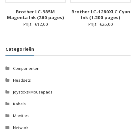
Brother LC-985M
Brother LC-1280XLC Cyan
Magenta Ink (260 pages)
Ink (1.200 pages)
Prijs:
€
12,00
Prijs:
€
26,00
Categorieën
Componenten
Headsets
Joysticks/Mousepads
Kabels
Monitors
Network