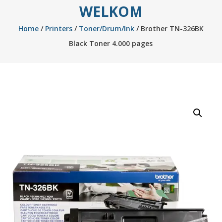
WELKOM
Home
/
Printers
/
Toner/Drum/Ink
/ Brother TN-326BK
Black Toner 4.000 pages