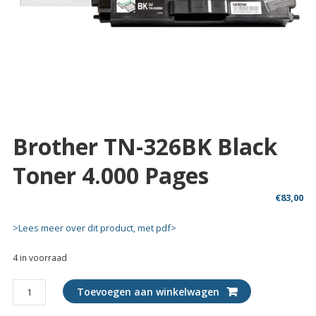
Brother TN-326BK Black
Toner 4.000 Pages
€
83,00
>Lees meer over dit product, met pdf>
4 in voorraad
Brother
Toevoegen aan winkelwagen
TN-