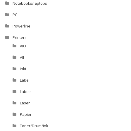
Notebooks/laptops
PC
Powerline
Printers
AIO
All
Inkt
Label
Labels
Laser
Papier
Toner/Drum/Ink