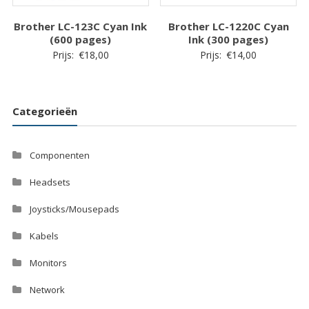
Brother LC-123C Cyan Ink
Brother LC-1220C Cyan
(600 pages)
Ink (300 pages)
Prijs:
€
18,00
Prijs:
€
14,00
Categorieën
Componenten
Headsets
Joysticks/Mousepads
Kabels
Monitors
Network