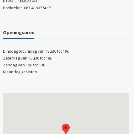
BTW-BE: 889621741
Bankreknr. 063-4380774-95
Openingsuren
Dinsdag tot vrijdag van 13u30 tot 19u
Zaterdag van 13u30 tot 18u
Zondag van 10u tot 13u
Maandag gesloten