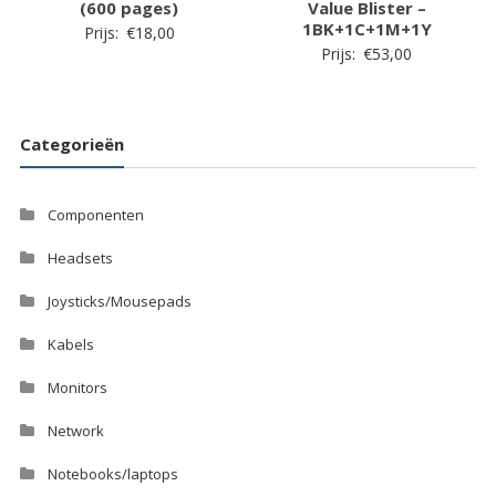
(600 pages)
Value Blister –
1BK+1C+1M+1Y
Prijs:
€
18,00
Prijs:
€
53,00
Categorieën
Componenten
Headsets
Joysticks/Mousepads
Kabels
Monitors
Network
Notebooks/laptops