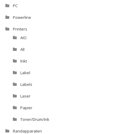
PC
Powerline
Printers
AIO
All
Inkt
Label
Labels
Laser
Papier
Toner/Drum/Ink
Randapparaten