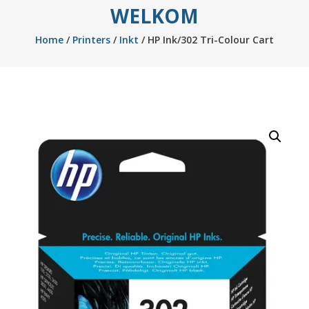
WELKOM
Home
/
Printers
/
Inkt
/ HP Ink/302 Tri-Colour Cart