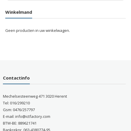
Winkelmand
Geen producten in uw winkelwagen.
Contactinfo
Mechelsesteenweg 471 3020 Herent
Tel: 016/299210
Gsm: 0476/257797
E-mail: info@ictfactory.com
BTW-BE: 889621741
Bankreknr. 063-4380774-95