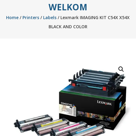
WELKOM
Home
/
Printers
/
Labels
/ Lexmark IMAGING KIT C54X X54X
BLACK AND COLOR