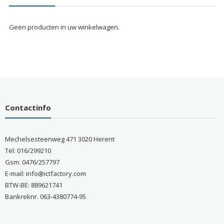
Geen producten in uw winkelwagen.
Contactinfo
Mechelsesteenweg 471 3020 Herent
Tel: 016/299210
Gsm: 0476/257797
E-mail: info@ictfactory.com
BTW-BE: 889621741
Bankreknr. 063-4380774-95