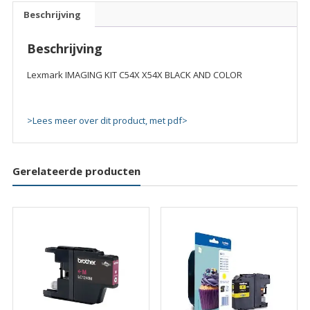
BLACK
Beschrijving
AND
COLOR
Beschrijving
quantity
Lexmark IMAGING KIT C54X X54X BLACK AND COLOR
>Lees meer over dit product, met pdf>
Gerelateerde producten