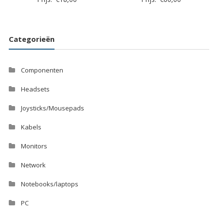
Categorieën
Componenten
Headsets
Joysticks/Mousepads
Kabels
Monitors
Network
Notebooks/laptops
PC