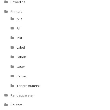
Powerline
Printers
AIO
All
Inkt
Label
Labels
Laser
Papier
Toner/Drum/Ink
Randapparaten
Routers