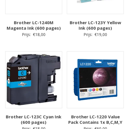
Brother LC-1240M
Brother LC-123Y Yellow
Magenta Ink (600 pages)
Ink (600 pages)
Prijs:
€
18,00
Prijs:
€
19,00
Brother LC-123C Cyan Ink
Brother LC-1220 Value
(600 pages)
Pack Contains 1x B,C,M,Y
Prijs:
€
18,00
Prijs:
€
60,00