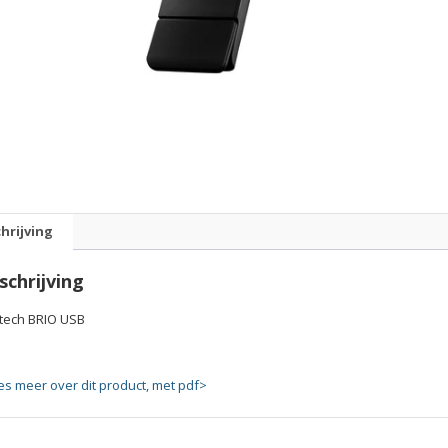
hrijving
schrijving
itech BRIO USB
es meer over dit product, met pdf>