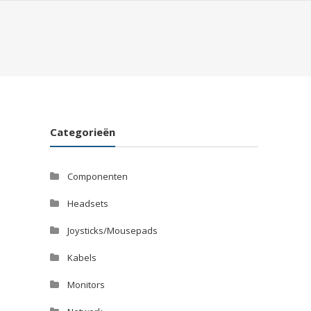
Categorieën
Componenten
Headsets
Joysticks/Mousepads
Kabels
Monitors