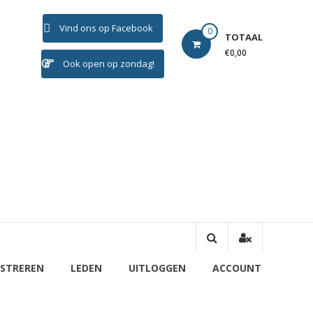
Vind ons op Facebook
0
TOTAAL
€0,00
Ook open op zondag!
ISTREREN
LEDEN
UITLOGGEN
ACCOUNT