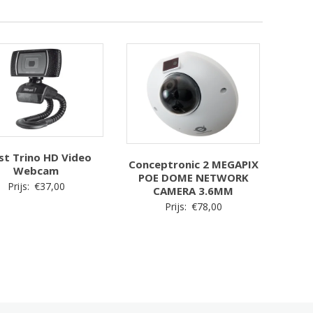
st Trino HD Video
Conceptronic 2 MEGAPIX
Webcam
POE DOME NETWORK
Prijs:
€
37,00
CAMERA 3.6MM
Prijs:
€
78,00