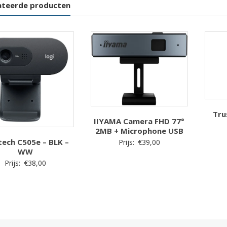
ateerde producten
Tru
IIYAMA Camera FHD 77°
2MB + Microphone USB
tech C505e – BLK –
Prijs:
€
39,00
WW
Prijs:
€
38,00