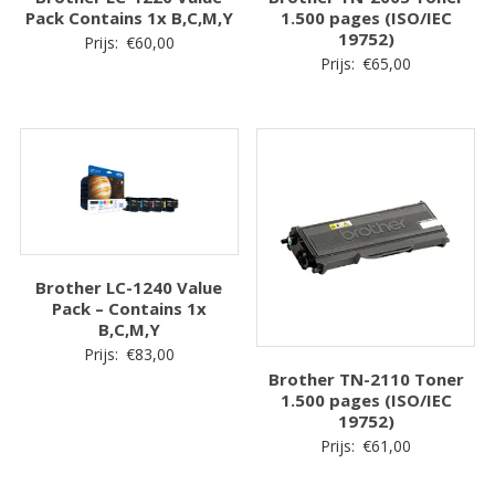
Pack Contains 1x B,C,M,Y
1.500 pages (ISO/IEC
19752)
Prijs:
€
60,00
Prijs:
€
65,00
Brother LC-1240 Value
Pack – Contains 1x
B,C,M,Y
Prijs:
€
83,00
Brother TN-2110 Toner
1.500 pages (ISO/IEC
19752)
Prijs:
€
61,00