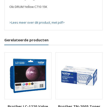
Oki DRUM Yellow C710 15K
>Lees meer over dit product, met pdf>
Gerelateerde producten
Brother LC-1220 Value
Brother TN-2005 Toner