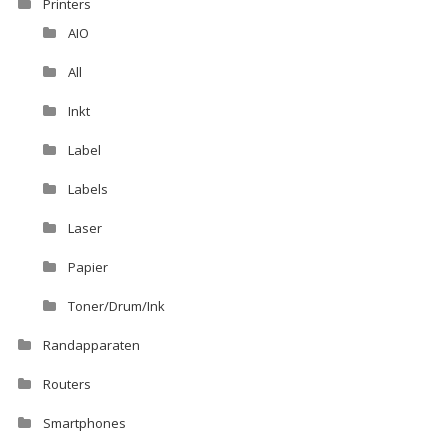
Printers
AIO
All
Inkt
Label
Labels
Laser
Papier
Toner/Drum/Ink
Randapparaten
Routers
Smartphones