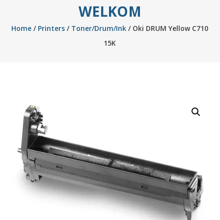
WELKOM
Home
/
Printers
/
Toner/Drum/Ink
/ Oki DRUM Yellow C710
15K