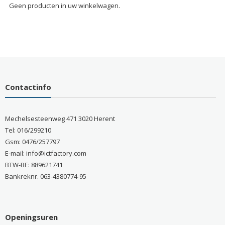
Geen producten in uw winkelwagen.
Contactinfo
Mechelsesteenweg 471 3020 Herent
Tel: 016/299210
Gsm: 0476/257797
E-mail: info@ictfactory.com
BTW-BE: 889621741
Bankreknr. 063-4380774-95
Openingsuren