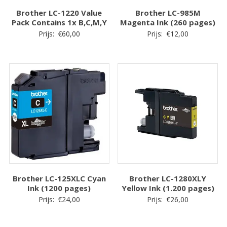
Brother LC-1220 Value
Brother LC-985M
Pack Contains 1x B,C,M,Y
Magenta Ink (260 pages)
Prijs:
€
60,00
Prijs:
€
12,00
Brother LC-125XLC Cyan
Brother LC-1280XLY
Ink (1200 pages)
Yellow Ink (1.200 pages)
Prijs:
€
24,00
Prijs:
€
26,00