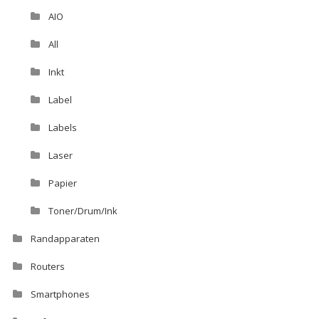
AIO
All
Inkt
Label
Labels
Laser
Papier
Toner/Drum/Ink
Randapparaten
Routers
Smartphones