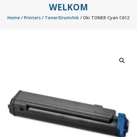
WELKOM
Home
/
Printers
/
Toner/Drum/Ink
/ Oki TONER Cyan C612